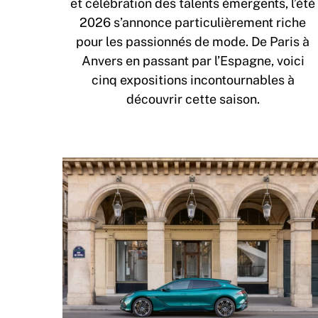
et célébration des talents émergents, l’été
2026 s’annonce particulièrement riche
pour les passionnés de mode. De Paris à
Anvers en passant par l’Espagne, voici
cinq expositions incontournables à
découvrir cette saison.