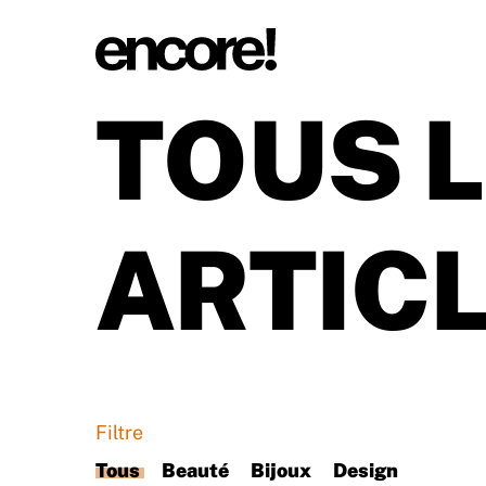
TOUS 
ARTIC
Filtre
Tous
Beauté
Bijoux
Design