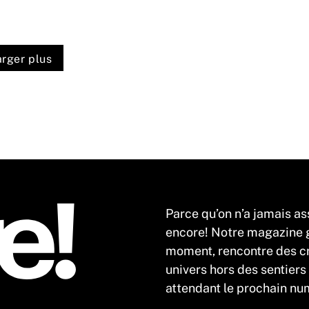
rger plus
Parce qu’on n’a jamais as
encore! Notre magazine gr
moment, rencontre des cr
univers hors des sentiers
attendant le prochain num