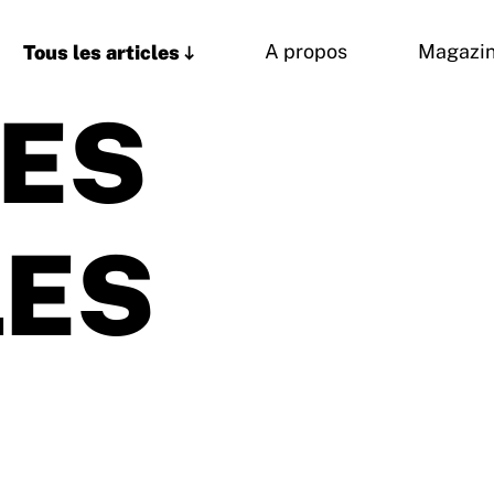
Tous les articles
A propos
Magazi
LES
LES