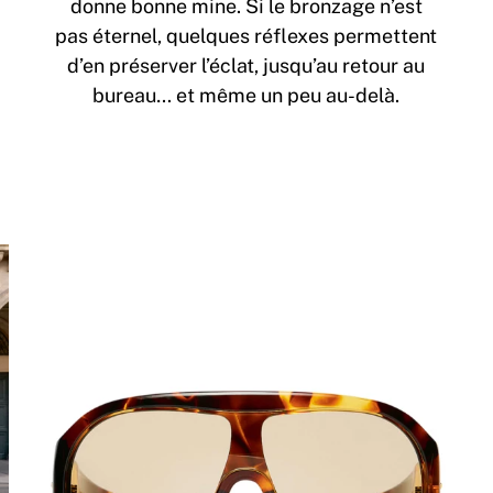
donne bonne mine. Si le bronzage n’est
pas éternel, quelques réflexes permettent
d’en préserver l’éclat, jusqu’au retour au
bureau… et même un peu au-delà.