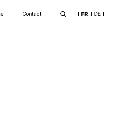
FR
DE
ne
Contact