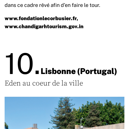
dans ce cadre rêvé afin d’en faire le tour.
www.fondationlecorbusier.fr
,
www.chandigarhtourism.gov.in
10.
Lisbonne (Portugal)
Eden au coeur de la ville