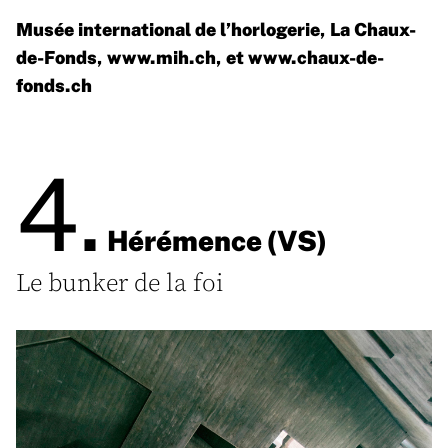
Musée international de l’horlogerie, La Chaux-
de-Fonds,
www.mih.ch
, et
www.chaux-de-
fonds.ch
4.
Hérémence (VS)
Le bunker de la foi