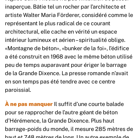
inaperçue. Bâtie tel un rocher par l’architecte et
artiste Walter Maria Förderer, considéré comme le
représentant le plus radical de ce courant
architectural, elle cache en vérité un espace
intérieur lumineux et aérien – spiritualité oblige.
«Montagne de béton», «bunker de la foi», l’édifice
a été construit en 1968 avec le même béton utilisé
peu de temps auparavant pour ériger le barrage
de la Grande Dixence. La presse romande n’avait
en son temps pas été tendre avec ce centre
paroissial.
À ne pas manquer
Il suffit d’une courte balade
pour se rapprocher de l’autre géant de béton
d’Hérémence, la Grande Dixence. Plus haut
barrage-poids du monde, il mesure 285 mètres de
haut et 748 mètres de long. Un autre exemple de