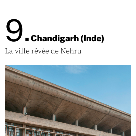
9.
Chandigarh (Inde)
La ville rêvée de Nehru