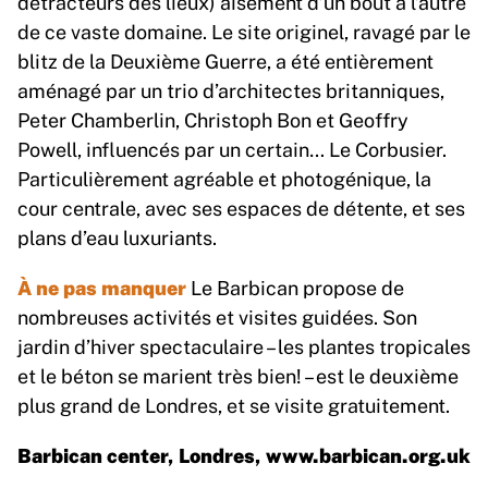
détracteurs des lieux) aisément d’un bout à l’autre
de ce vaste domaine. Le site originel, ravagé par le
blitz de la Deuxième Guerre, a été entièrement
aménagé par un trio d’architectes britanniques,
Peter Chamberlin, Christoph Bon et Geoffry
Powell, influencés par un certain… Le Corbusier.
Particulièrement agréable et photogénique, la
cour centrale, avec ses espaces de détente, et ses
plans d’eau luxuriants.
À ne pas manquer
Le Barbican propose de
nombreuses activités et visites guidées. Son
jardin d’hiver spectaculaire – les plantes tropicales
et le béton se marient très bien! – est le deuxième
plus grand de Londres, et se visite gratuitement.
Barbican center, Londres,
www.barbican.org.uk