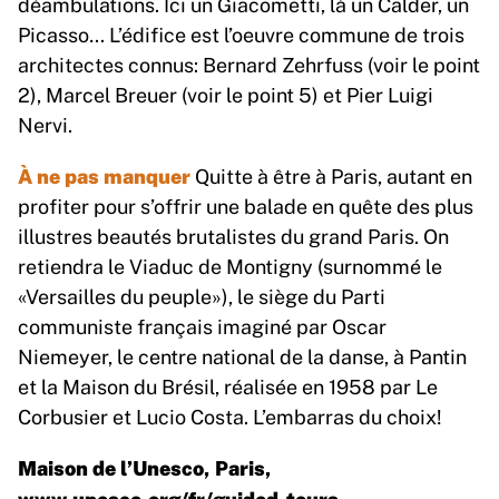
déambulations. Ici un Giacometti, là un Calder, un
Picasso… L’édifice est l’oeuvre commune de trois
architectes connus: Bernard Zehrfuss (voir le point
2), Marcel Breuer (voir le point 5) et Pier Luigi
Nervi.
À ne pas manquer
Quitte à être à Paris, autant en
profiter pour s’offrir une balade en quête des plus
illustres beautés brutalistes du grand Paris. On
retiendra le Viaduc de Montigny (surnommé le
«Versailles du peuple»), le siège du Parti
communiste français imaginé par Oscar
Niemeyer, le centre national de la danse, à Pantin
et la Maison du Brésil, réalisée en 1958 par Le
Corbusier et Lucio Costa. L’embarras du choix!
Maison de l’Unesco, Paris,
www.unesco.org/fr/guided-tours