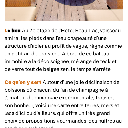
L
e lieu
Au 7e étage de l’Hôtel Beau-Lac, vaisseau
amiral les pieds dans l’eau chapeauté d’une
structure d’acier au profil de vague, règne comme
un petit air de croisière. A bord de ce bateau
immobile à la déco soignée, mélange de teck et
de verre tout de beiges zen, le temps s’arrête.
Ce qu’on y sert
Autour d’une jolie déclinaison de
boissons où chacun, du fan de champagne à
l’amateur de mixologie expérimentale, trouvera
son bonheur, voici une carte entre terres, mers et
lacs d’ici ou d’ailleurs, qui offre un très grand
choix de propositions gourmandes, des huîtres au