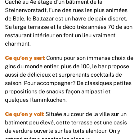
Caché au 4e étage d’un bâtiment de la
Steinenvorstadt, l’une des rues les plus animées
de Bâle, le Baltazar est un havre de paix discret.
Sa large terrasse et la déco très années 70 de son
restaurant intérieur en font un lieu vraiment
charmant.
Ce qu’on y sert
Connu pour son immense choix de
gins du monde entier, plus de 100, le bar propose
aussi de délicieux et surprenants cocktails de
saison. Pour accompagner? De classiques petites
propositions de snacks façon antipasti et
quelques flammkuchen.
Ce qu’on y voit
Située au cœur de la ville sur un
bâtiment peu élevé, cette terrasse est une oasis
de verdure ouverte sur les toits alentour. On y
entend même chanter les oiseaux…