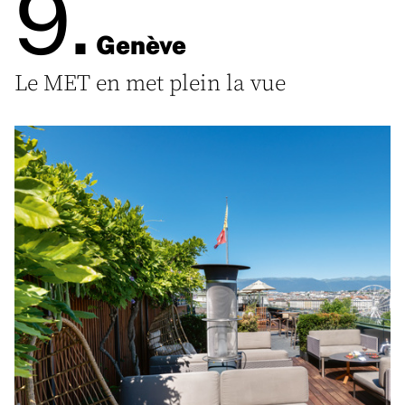
9.
Genève
Le MET en met plein la vue