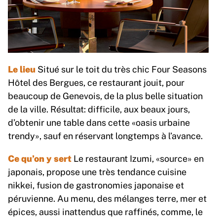
Le lieu
Situé sur le toit du très chic Four Seasons
Hôtel des Bergues, ce restaurant jouit, pour
beaucoup de Genevois, de la plus belle situation
de la ville. Résultat: difficile, aux beaux jours,
d’obtenir une table dans cette «oasis urbaine
trendy», sauf en réservant longtemps à l’avance.
Ce qu’on y sert
Le restaurant Izumi, «source» en
japonais, propose une très tendance cuisine
nikkei, fusion de gastronomies japonaise et
péruvienne. Au menu, des mélanges terre, mer et
épices, aussi inattendus que raffinés, comme, le