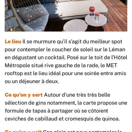
Le lieu
Il se murmure qu’il s’agit du meilleur spot
pour contempler le coucher de soleil sur le Léman
en dégustant un cocktail. Posé sur le toit de l’Hôtel
Métropole situé rive gauche de la rade, le MET
rooftop est le lieu idéal pour une soirée entre amis
ou un déjeuner à deux.
Ce qu’on y sert
Autour d’une très très belle
sélection de gins notamment, la carte propose une
formule de tapas à partager où se côtoient
ceviches de cabillaud et cromesquis de quinoa.
Ce qu’on y voit
Cap plein est pour contempler le