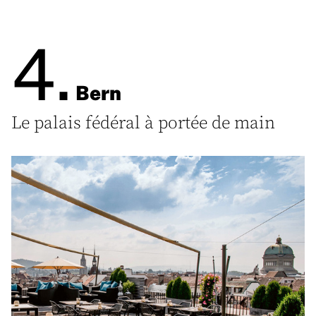
4.
Bern
Le palais fédéral à portée de main