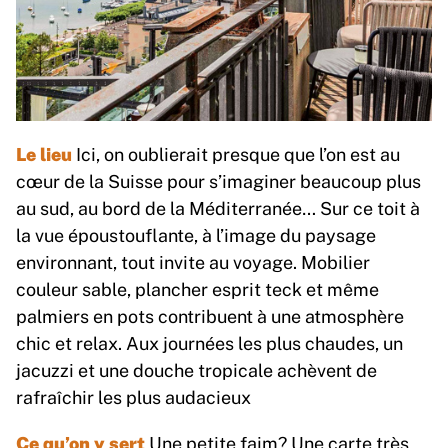
Le lieu
Ici, on oublierait presque que l’on est au
cœur de la Suisse pour s’imaginer beaucoup plus
au sud, au bord de la Méditerranée… Sur ce toit à
la vue époustouflante, à l’image du paysage
environnant, tout invite au voyage. Mobilier
couleur sable, plancher esprit teck et même
palmiers en pots contribuent à une atmosphère
chic et relax. Aux journées les plus chaudes, un
jacuzzi et une douche tropicale achèvent de
rafraîchir les plus audacieux
Ce qu’on y sert
Une petite faim? Une carte très