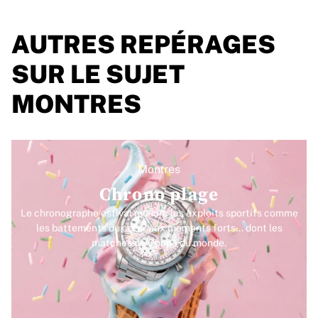
AUTRES REPÉRAGES
SUR LE SUJET
MONTRES
Montres
Chrono plage
Le chronographe estival mesure les exploits sportifs comme
les battements du cœur aux moments forts... dont les
matches de Coupe du monde.