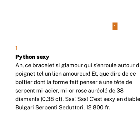
1
1
Python sexy
Ah, ce bracelet si glamour qui s’enroule autour d
poignet tel un lien amoureux! Et, que dire de ce
boîtier dont la forme fait penser à une tête de
serpent mi-acier, mi-or rose auréolé de 38
diamants (0,38 ct). Sss! Sss! C’est sexy en diable
Bulgari Serpenti Seduttori, 12 800 fr.