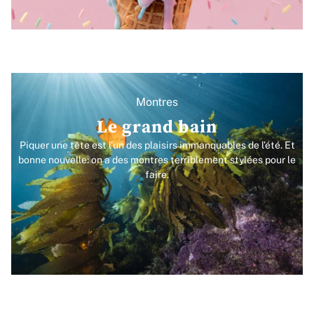
Montres
Le grand bain
Piquer une tête est l’un des plaisirs immanquables de l’été. Et
bonne nouvelle: on a des montres terriblement stylées pour le
faire.