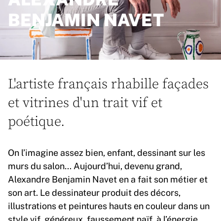
BENJAMIN NAVET
L'artiste français rhabille façades
et vitrines d'un trait vif et
poétique.
On l’imagine assez bien, enfant, dessinant sur les
murs du salon… Aujourd’hui, devenu grand,
Alexandre Benjamin Navet en a fait son métier et
son art. Le dessinateur produit des décors,
illustrations et peintures hauts en couleur dans un
style vif, généreux, faussement naïf, à l’énergie