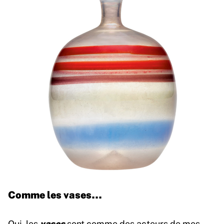
Comme les vases…
vases
Oui, les
sont comme des acteurs de mes