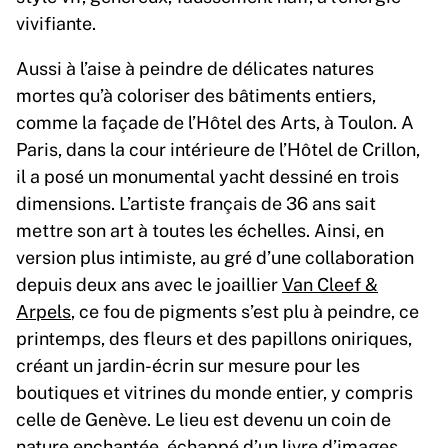
vivifiante.
Aussi à l’aise à peindre de délicates natures
mortes qu’à coloriser des bâtiments entiers,
comme la façade de l’Hôtel des Arts, à Toulon. A
Paris, dans la cour intérieure de l’Hôtel de Crillon,
il a posé un monumental yacht dessiné en trois
dimensions. L’artiste français de 36 ans sait
mettre son art à toutes les échelles. Ainsi, en
version plus intimiste, au gré d’une collaboration
depuis deux ans avec le joaillier
Van Cleef &
Arpels
, ce fou de pigments s’est plu à peindre, ce
printemps, des fleurs et des papillons oniriques,
créant un jardin-écrin sur mesure pour les
boutiques et vitrines du monde entier, y compris
celle de Genève. Le lieu est devenu un coin de
nature enchantée, échappé d’un livre d’images.