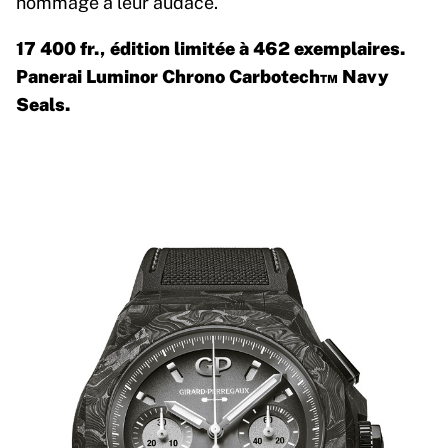
hommage à leur audace.
17 400 fr., édition limitée à 462 exemplaires.
Panerai Luminor Chrono Carbotech™ Navy
Seals.