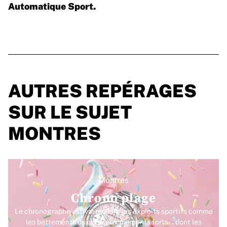
Automatique Sport.
AUTRES REPÉRAGES
SUR LE SUJET
MONTRES
Montres
Chrono plage
Le chronographe estival mesure les exploits sportifs comme
les battements du cœur aux moments forts... dont les