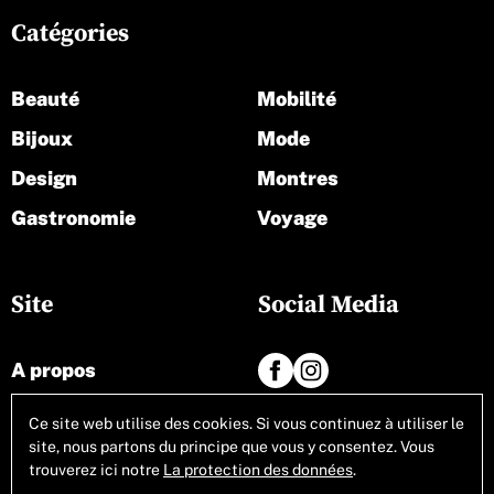
Catégories
Beauté
Mobilité
Bijoux
Mode
Design
Montres
Gastronomie
Voyage
Site
Social Media
A propos
Contact
Ce site web utilise des cookies. Si vous continuez à utiliser le
site, nous partons du principe que vous y consentez. Vous
Tous les articles
trouverez ici notre
La protection des données
.