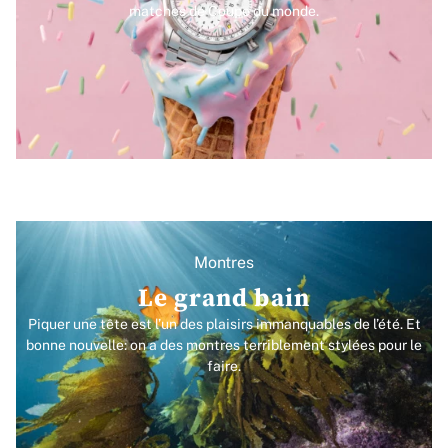
matches de Coupe du monde.
Montres
Le grand bain
Piquer une tête est l’un des plaisirs immanquables de l’été. Et
bonne nouvelle: on a des montres terriblement stylées pour le
faire.