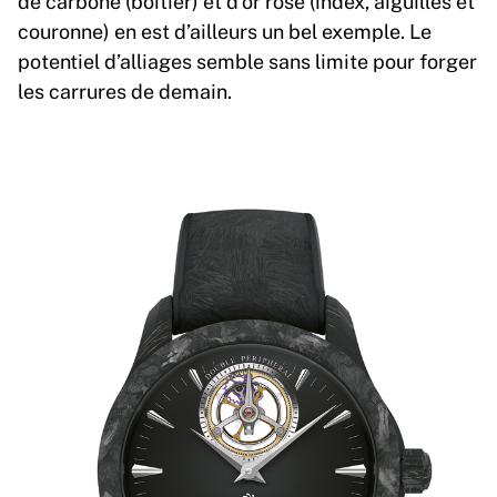
de carbone (boîtier) et d’or rose (index, aiguilles et
couronne) en est d’ailleurs un bel exemple. Le
potentiel d’alliages semble sans limite pour forger
les carrures de demain.