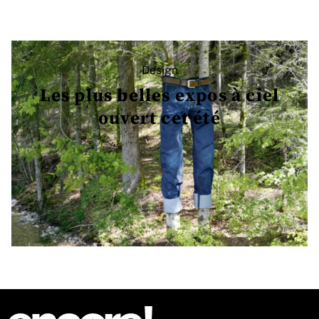
Design
Les plus belles expos à ciel
ouvert cet été