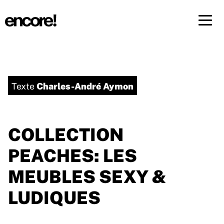
Menü 
FR
DE
Charles-André Aymon
Texte
COLLECTION
PEACHES: LES
MEUBLES SEXY &
LUDIQUES