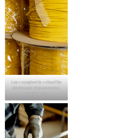
Les « spaghettis » chauffés
deviennent étonnamment
élastiques.