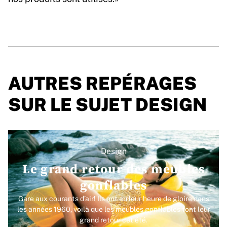
AUTRES REPÉRAGES
SUR LE SUJET DESIGN
Design
Le grand retour des meubles
gonflables
Gare aux courants d’air! Ils ont eu leur heure de gloire dans
les années 1960, voilà que les meubles gonflables font leur
grand retour cet été.