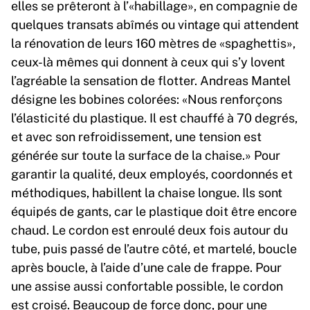
elles se prêteront à l’«habillage», en compagnie de
quelques transats abîmés ou vintage qui attendent
la rénovation de leurs 160 mètres de «spaghettis»,
ceux-là mêmes qui donnent à ceux qui s’y lovent
l’agréable la sensation de flotter. Andreas Mantel
désigne les bobines colorées: «Nous renforçons
l’élasticité du plastique. Il est chauffé à 70 degrés,
et avec son refroidissement, une tension est
générée sur toute la surface de la chaise.» Pour
garantir la qualité, deux employés, coordonnés et
méthodiques, habillent la chaise longue. Ils sont
équipés de gants, car le plastique doit être encore
chaud. Le cordon est enroulé deux fois autour du
tube, puis passé de l’autre côté, et martelé, boucle
après boucle, à l’aide d’une cale de frappe. Pour
une assise aussi confortable possible, le cordon
est croisé. Beaucoup de force donc, pour une