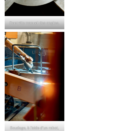
Contrôle manuel des angles.
Soudage, à l’aide d’un robot,