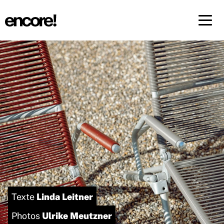
Menü 
FR
DE
Linda Leitner
Texte
Ulrike Meutzner
Photos