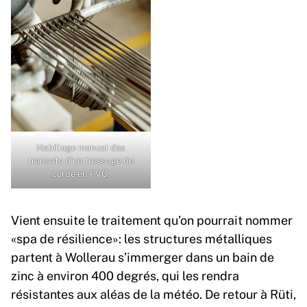
Habillage manuel des
transats d’un tressage de
corde en PVC.
Vient ensuite le traitement qu’on pourrait nommer
«spa de résilience»: les structures métalliques
partent à Wollerau s’immerger dans un bain de
zinc à environ 400 degrés, qui les rendra
résistantes aux aléas de la météo. De retour à Rüti,