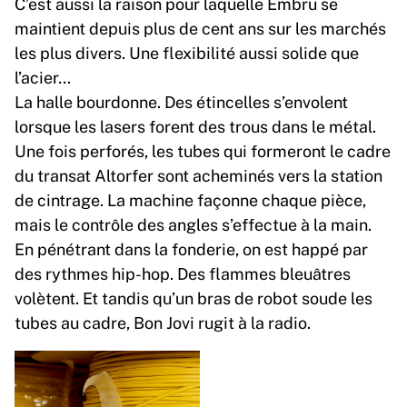
C’est aussi la raison pour laquelle Embru se
maintient depuis plus de cent ans sur les marchés
les plus divers. Une flexibilité aussi solide que
l’acier…
La halle bourdonne. Des étincelles s’envolent
lorsque les lasers forent des trous dans le métal.
Une fois perforés, les tubes qui formeront le cadre
du transat Altorfer sont acheminés vers la station
de cintrage. La machine façonne chaque pièce,
mais le contrôle des angles s’effectue à la main.
En pénétrant dans la fonderie, on est happé par
des rythmes hip-hop. Des flammes bleuâtres
volètent. Et tandis qu’un bras de robot soude les
tubes au cadre, Bon Jovi rugit à la radio.