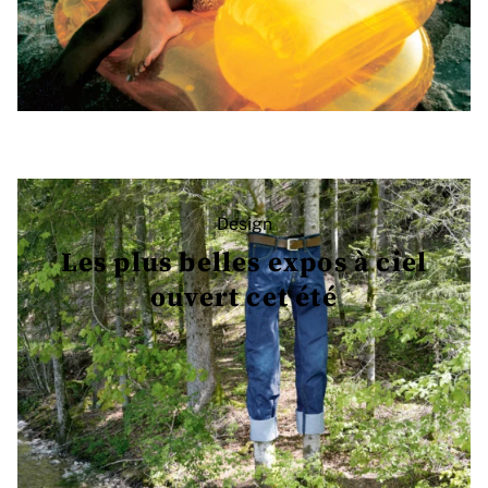
Design
Les plus belles expos à ciel
ouvert cet été