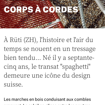
CORPS À CORDES
À Rüti (ZH), l'histoire et l'air du
temps se nouent en un tressage
bien tendu... Né il y a septante-
cinq ans, le transat "spaghetti"
demeure une icône du design
suisse.
Les marches en bois conduisant aux combles