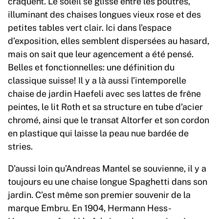
craquent. Le soleil se glisse entre les poutres,
illuminant des chaises longues vieux rose et des
petites tables vert clair. Ici dans l’espace
d’exposition, elles semblent dispersées au hasard,
mais on sait que leur agencement a été pensé.
Belles et fonctionnelles: une définition du
classique suisse! Il y a là aussi l’intemporelle
chaise de jardin Haefeli avec ses lattes de frêne
peintes, le lit Roth et sa structure en tube d’acier
chromé, ainsi que le transat Altorfer et son cordon
en plastique qui laisse la peau nue bardée de
stries.
D’aussi loin qu’Andreas Mantel se souvienne, il y a
toujours eu une chaise longue Spaghetti dans son
jardin. C’est même son premier souvenir de la
marque Embru. En 1904, Hermann Hess-