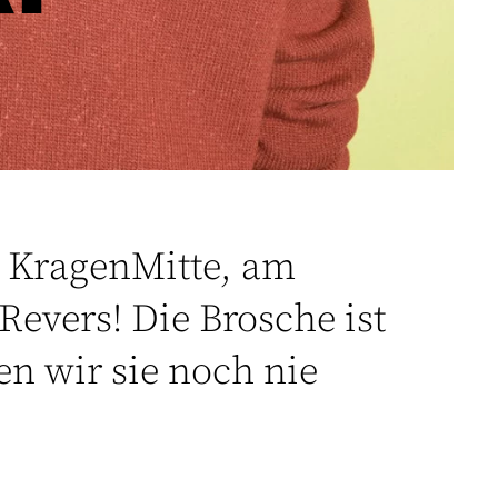
r KragenMitte, am
Revers! Die Brosche ist
en wir sie noch nie