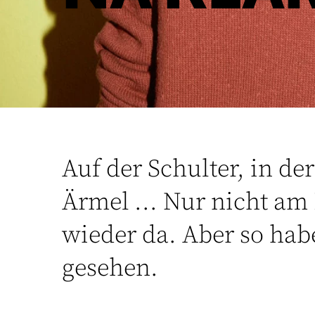
Auf der Schulter, in de
Ärmel ... Nur nicht am 
wieder da. Aber so hab
gesehen.