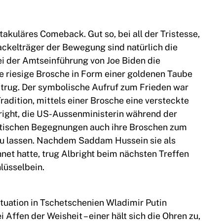
ktakuläres Comeback. Gut so, bei all der Tristesse,
ackelträger der Bewegung sind natürlich die
ei der Amtseinführung von Joe Biden die
 riesige Brosche in Form einer goldenen Taube
er trug. Der symbolische Aufruf zum Frieden war
 Tradition, mittels einer Brosche eine versteckte
right, die US-Aussenministerin während der
matischen Begegnungen auch ihre Broschen zum
zu lassen. Nachdem Saddam Hussein sie als
net hatte, trug Albright beim nächsten Treffen
üsselbein.
Situation in Tschetschenien Wladimir Putin
Affen der Weisheit – einer hält sich die Ohren zu,