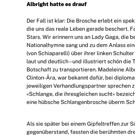
Albright hatte es drauf
Der Fall ist klar: Die Brosche erlebt ein spe
die uns das reale Leben gerade beschert. F
Stars. Wir erinnern uns an Lady Gaga, die b
Nationalhymne sang und zu dem Anlass eine
(von Schiaparelli) über ihrer linken Schult
laut und deutlich – und illustriert schön die
Botschaft zu transportieren. Madeleine Alb
Clinton-Ära, war bekannt dafür, bei diplo
jeweiligen Verhandlungspartner sprechen 
«Schlange, die ihresgleichen sucht» bezeich
eine hübsche Schlangenbrosche überm Schl
Als sie später bei einem Gipfeltreffen zur 
gegenüberstand, fassten die berühmten drei 