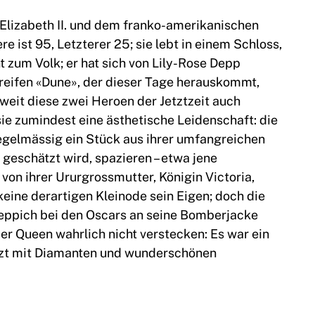
lizabeth II. und dem franko-amerikanischen
 ist 95, Letzterer 25; sie lebt in einem Schloss,
t zum Volk; er hat sich von Lily-Rose Depp
reifen «Dune», der dieser Tage herauskommt,
eit diese zwei Heroen der Jetztzeit auch
sie zumindest eine ästhetische Leidenschaft: die
 regelmässig ein Stück aus ihrer umfangreichen
geschätzt wird, spazieren – etwa jene
von ihrer Ururgrossmutter, Königin Victoria,
eine derartigen Kleinode sein Eigen; doch die
 Teppich bei den Oscars an seine Bomberjacke
er Queen wahrlich nicht verstecken: Es war ein
etzt mit Diamanten und wunderschönen