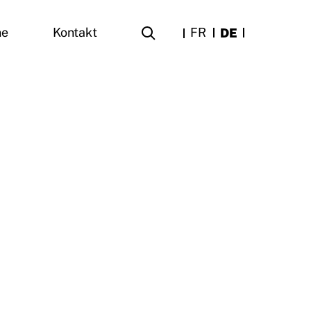
FR
DE
ne
Kontakt