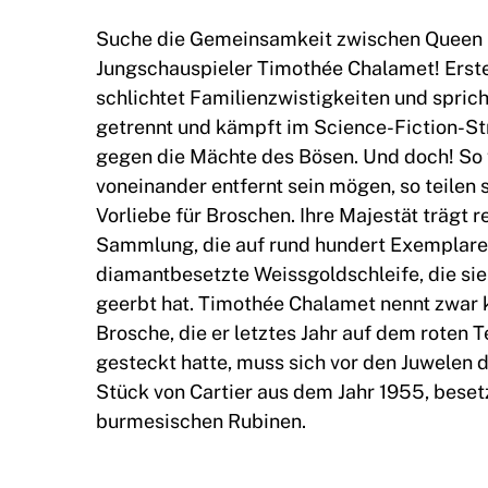
Suche die Gemeinsamkeit zwischen Queen E
Jungschauspieler Timothée Chalamet! Erstere
schlichtet Familienzwistigkeiten und sprich
getrennt und kämpft im Science-Fiction-St
gegen die Mächte des Bösen. Und doch! So w
voneinander entfernt sein mögen, so teilen 
Vorliebe für Broschen. Ihre Majestät trägt
Sammlung, die auf rund hundert Exemplare 
diamantbesetzte Weissgoldschleife, die sie 
geerbt hat. Timothée Chalamet nennt zwar k
Brosche, die er letztes Jahr auf dem roten
gesteckt hatte, muss sich vor den Juwelen d
Stück von Cartier aus dem Jahr 1955, bes
burmesischen Rubinen.