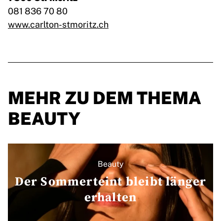
081 836 70 80
www.carlton-stmoritz.ch
MEHR ZU DEM THEMA
BEAUTY
Beauty
Der Sommerteint bleibt länger
erhalten