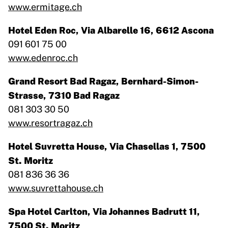
www.ermitage.ch
Hotel Eden Roc, Via Albarelle 16, 6612 Ascona
091 601 75 00
www.edenroc.ch
Grand Resort Bad Ragaz, Bernhard-Simon-
Strasse, 7310 Bad Ragaz
081 303 30 50
www.resortragaz.ch
Hotel Suvretta House, Via Chasellas 1, 7500
St. Moritz
081 836 36 36
www.suvrettahouse.ch
Spa Hotel Carlton, Via Johannes Badrutt 11,
7500 St. Moritz