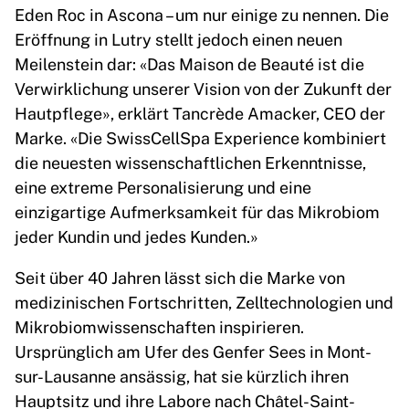
Eden Roc in Ascona – um nur einige zu nennen. Die
Eröffnung in Lutry stellt jedoch einen neuen
Meilenstein dar: «Das Maison de Beauté ist die
Verwirklichung unserer Vision von der Zukunft der
Hautpflege», erklärt Tancrède Amacker, CEO der
Marke. «Die SwissCellSpa Experience kombiniert
die neuesten wissenschaftlichen Erkenntnisse,
eine extreme Personalisierung und eine
einzigartige Aufmerksamkeit für das Mikrobiom
jeder Kundin und jedes Kunden.»
Seit über 40 Jahren lässt sich die Marke von
medizinischen Fortschritten, Zelltechnologien und
Mikrobiomwissenschaften inspirieren.
Ursprünglich am Ufer des Genfer Sees in Mont-
sur-Lausanne ansässig, hat sie kürzlich ihren
Hauptsitz und ihre Labore nach Châtel-Saint-