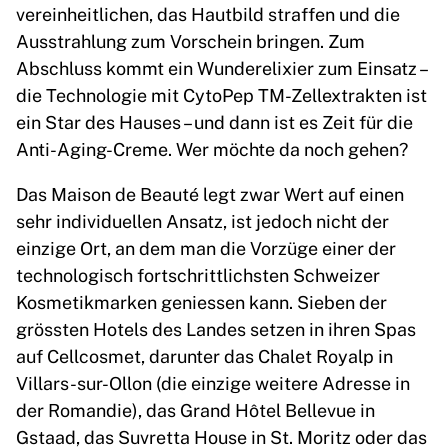
vereinheitlichen, das Hautbild straffen und die
Ausstrahlung zum Vorschein bringen. Zum
Abschluss kommt ein Wunderelixier zum Einsatz –
die Technologie mit CytoPep TM-Zellextrakten ist
ein Star des Hauses – und dann ist es Zeit für die
Anti-Aging-Creme. Wer möchte da noch gehen?
Das Maison de Beauté legt zwar Wert auf einen
sehr individuellen Ansatz, ist jedoch nicht der
einzige Ort, an dem man die Vorzüge einer der
technologisch fortschrittlichsten Schweizer
Kosmetikmarken geniessen kann. Sieben der
grössten Hotels des Landes setzen in ihren Spas
auf Cellcosmet, darunter das Chalet Royalp in
Villars-sur-Ollon (die einzige weitere Adresse in
der Romandie), das Grand Hôtel Bellevue in
Gstaad, das Suvretta House in St. Moritz oder das