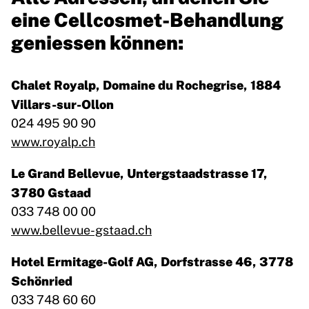
eine Cellcosmet-Behandlung
geniessen können:
Chalet Royalp, Domaine du Rochegrise, 1884
Villars-sur-Ollon
024 495 90 90
www.royalp.ch
Le Grand Bellevue, Untergstaadstrasse 17,
3780 Gstaad
033 748 00 00
www.bellevue-gstaad.ch
Hotel Ermitage-Golf AG, Dorfstrasse 46, 3778
Schönried
033 748 60 60