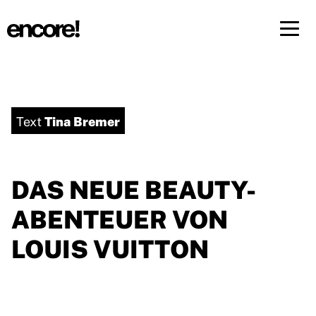
Menü 
DE
FR
Tina Bremer
Text
DAS NEUE BEAUTY-
ABENTEUER VON
LOUIS VUITTON