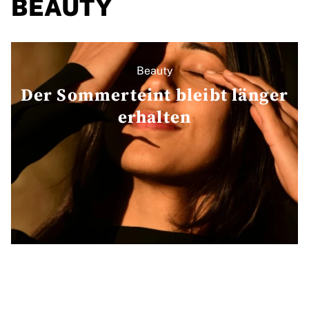
BEAUTY
Beauty
Der Sommerteint bleibt länger
erhalten