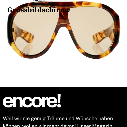
Grossbildschirme
Weil wir nie genug Träume und Wünsche haben
können, wollen wir mehr davon! Unser Magazin