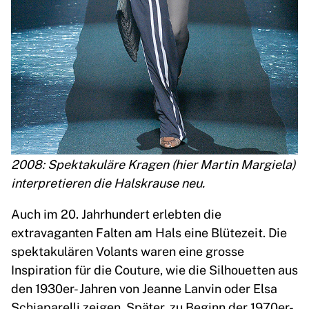
2008: Spektakuläre Kragen (hier Martin Margiela)
interpretieren die Halskrause neu.
Auch im 20. Jahrhundert erlebten die
extravaganten Falten am Hals eine Blütezeit. Die
spektakulären Volants waren eine grosse
Inspiration für die Couture, wie die Silhouetten aus
den 1930er- Jahren von Jeanne Lanvin oder Elsa
Schiaparelli zeigen. Später, zu Beginn der 1970er-