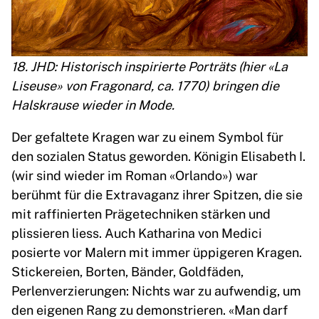
18. JHD: Historisch inspirierte Porträts (hier «La
Liseuse» von Fragonard, ca. 1770) bringen die
Halskrause wieder in Mode.
Der gefaltete Kragen war zu einem Symbol für
den sozialen Status geworden. Königin Elisabeth I.
(wir sind wieder im Roman «Orlando») war
berühmt für die Extravaganz ihrer Spitzen, die sie
mit raffinierten Prägetechniken stärken und
plissieren liess. Auch Katharina von Medici
posierte vor Malern mit immer üppigeren Kragen.
Stickereien, Borten, Bänder, Goldfäden,
Perlenverzierungen: Nichts war zu aufwendig, um
den eigenen Rang zu demonstrieren. «Man darf