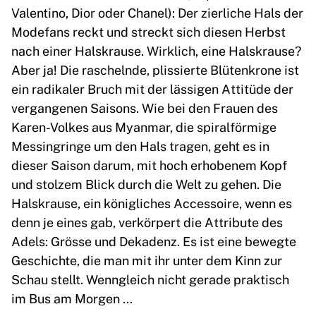
Valentino, Dior oder Chanel): Der zierliche Hals der
Modefans reckt und streckt sich diesen Herbst
nach einer Halskrause. Wirklich, eine Halskrause?
Aber ja! Die raschelnde, plissierte Blütenkrone ist
ein radikaler Bruch mit der lässigen Attitüde der
vergangenen Saisons. Wie bei den Frauen des
Karen-Volkes aus Myanmar, die spiralförmige
Messingringe um den Hals tragen, geht es in
dieser Saison darum, mit hoch erhobenem Kopf
und stolzem Blick durch die Welt zu gehen. Die
Halskrause, ein königliches Accessoire, wenn es
denn je eines gab, verkörpert die Attribute des
Adels: Grösse und Dekadenz. Es ist eine bewegte
Geschichte, die man mit ihr unter dem Kinn zur
Schau stellt. Wenngleich nicht gerade praktisch
im Bus am Morgen …