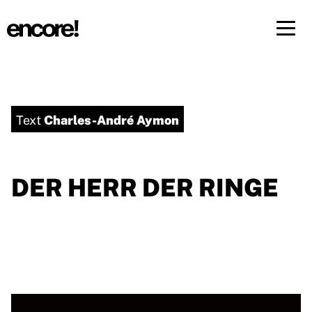
Menü 
DE
FR
Charles-André Aymon
Text
DER HERR DER RINGE