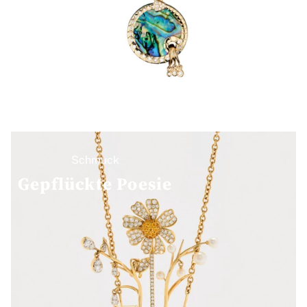
Schmuck
Gepflückte Poesie