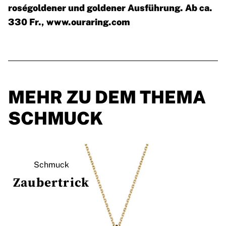
roségoldener und goldener Ausführung. Ab ca.
330 Fr.,
www.ouraring.com
MEHR ZU DEM THEMA
SCHMUCK
Schmuck
Zaubertrick