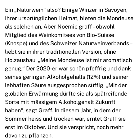
Ein „Naturwein“ also? Einige Winzer in Savoyen,
ihrer ursprünglichen Heimat, bieten die Mondeuse
als solchen an. Aber Noémie graff – obwohl
Mitglied des Weinkomitees von Bio-Suisse
(Knospe) und des Schweizer Naturweinverbands –
liebt sie in ihrer traditionellen Version, ohne
Holzausbau: „Meine Mondeuse ist mir aromatisch
genug.“ Der 2020-er war schön pfeffrig und dank
seines geringen Alkoholgehalts (12%) und seiner
lebhaften Säure ausgesprochen süffig. „Mit der
globalen Erwärmung dürfte sie als spätreifende
Sorte mit mässigem Alkoholgehalt Zukunft
haben“, sagt Graff. In diesem Jahr, in dem der
Sommer heiss und trocken war, erntet Graff sie
erst im Oktober. Und sie verspricht, noch mehr
davon zu pflanzen.