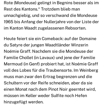
Rote (Mondeuse) gelingt in Begnins besser als im
Rest des Kantons.“ Trotzdem blieb man
unnachgiebig, und so verschwand die Mondeuse
1965 bis Anfang der Nullerjahre von der Liste der
im Kanton Waadt zugelassenen Rebsorten.
Heute feiert sie ein Comeback: auf der Domaine
du Satyre der jungen Waadtländer Winzerin
Noémie Graff. Nachdem sie die Mondeuse der
Familie Chollet (in Lavaux) und jene der Familie
Mermoud (in Genf) probiert hat, ist Noémie Graff
voll des Lobes für die Traubensorte. Im Weinberg
muss man zwar den Ertrag begrenzen und die
Schultern vor der Reife schneiden, aber da sie
einen Monat nach dem Pinot Noir geerntet wird,
müssen im Keller weder Sulfite noch Hefen
hinzugefügt werden.