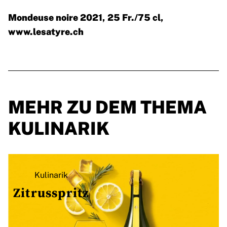
Mondeuse noire 2021, 25 Fr./75 cl,
www.lesatyre.ch
MEHR ZU DEM THEMA
KULINARIK
Kulinarik
Zitrusspritz