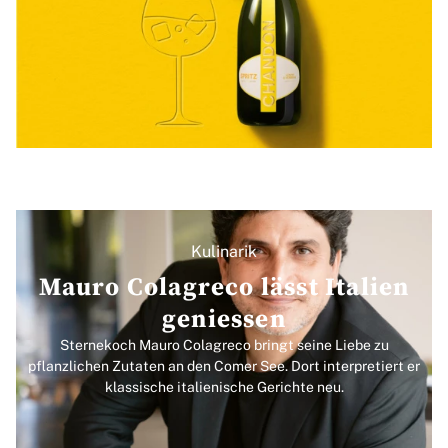
Kulinarik
Mauro Colagreco lässt Italien
geniessen
Sternekoch Mauro Colagreco bringt seine Liebe zu
pflanzlichen Zutaten an den Comer See. Dort interpretiert er
klassische italienische Gerichte neu.