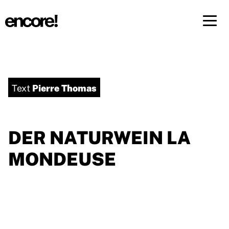
Menü 
DE
FR
Pierre Thomas
Text
DER NATURWEIN LA
MONDEUSE