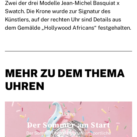
Zwei der drei Modelle Jean-Michel Basquiat x
Swatch. Die Krone wurde zur Signatur des
Künstlers, auf der rechten Uhr sind Details aus
dem Gemälde „Hollywood Africans“ festgehalten.
MEHR ZU DEM THEMA
UHREN
Uhren
Der Sommer am Start
Der Sommer-Chronograph misst sportliche