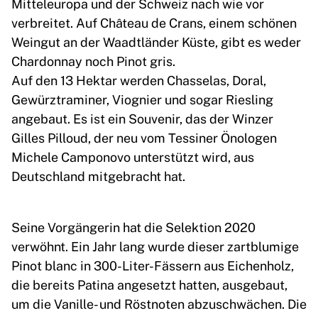
Mitteleuropa und der Schweiz nach wie vor
verbreitet. Auf Château de Crans, einem schönen
Weingut an der Waadtländer Küste, gibt es weder
Chardonnay noch Pinot gris.
Auf den 13 Hektar werden Chasselas, Doral,
Gewürztraminer, Viognier und sogar Riesling
angebaut. Es ist ein Souvenir, das der Winzer
Gilles Pilloud, der neu vom Tessiner Önologen
Michele Camponovo unterstützt wird, aus
Deutschland mitgebracht hat.
Seine Vorgängerin hat die Selektion 2020
verwöhnt. Ein Jahr lang wurde dieser zartblumige
Pinot blanc in 300-Liter-Fässern aus Eichenholz,
die bereits Patina angesetzt hatten, ausgebaut,
um die Vanille- und Röstnoten abzuschwächen. Die