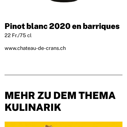
Pinot blanc 2020 en barriques
22 Fr./75 cl
www.chateau-de-crans.ch
MEHR ZU DEM THEMA
KULINARIK