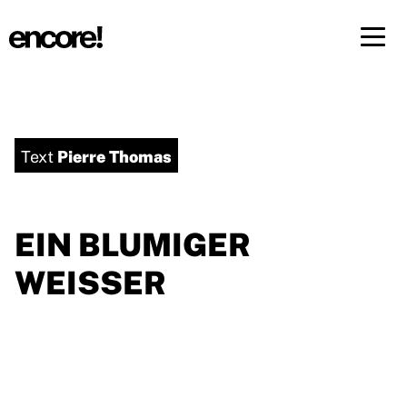
Menü 
DE
FR
Pierre Thomas
Text
EIN BLUMIGER
WEISSER