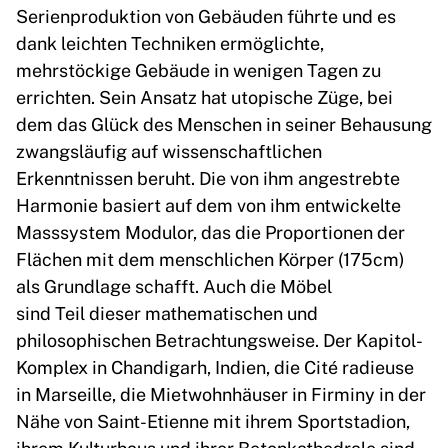
Serienproduktion von Gebäuden führte und es
dank leichten Techniken ermöglichte,
mehrstöckige Gebäude in wenigen Tagen zu
errichten. Sein Ansatz hat utopische Züge, bei
dem das Glück des Menschen in seiner Behausung
zwangsläufig auf wissenschaftlichen
Erkenntnissen beruht. Die von ihm angestrebte
Harmonie basiert auf dem von ihm entwickelte
Masssystem Modulor, das die Proportionen der
Flächen mit dem menschlichen Körper (175cm)
als Grundlage schafft. Auch die Möbel
sind Teil dieser mathematischen und
philosophischen Betrachtungsweise. Der Kapitol-
Komplex in Chandigarh, Indien, die Cité radieuse
in Marseille, die Mietwohnhäuser in Firminy in der
Nähe von Saint-Etienne mit ihrem Sportstadion,
ihrem Kulturhaus und ihrer Betonkathedrale sind