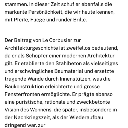
stammen. In dieser Zeit schuf er ebenfalls die
markante Persönlichkeit, die wir heute kennen,
mit Pfeife, Fliege und runder Brille.
Der Beitrag von Le Corbusier zur
Architekturgeschichte ist zweifellos bedeutend,
da er als Schöpfer einer modernen Architektur
gilt. Er etablierte den Stahlbeton als vielseitiges
und erschwingliches Baumaterial und ersetzte
tragende Wände durch Innenstützen, was die
Baukonstruktion erleichterte und grosse
Fensterfronten ermöglichte. Er prägte ebenso
eine puristische, rationale und zweckbetonte
Vision des Wohnens, die später, insbesondere in
der Nachkriegszeit, als der Wiederaufbau
dringend war, zur