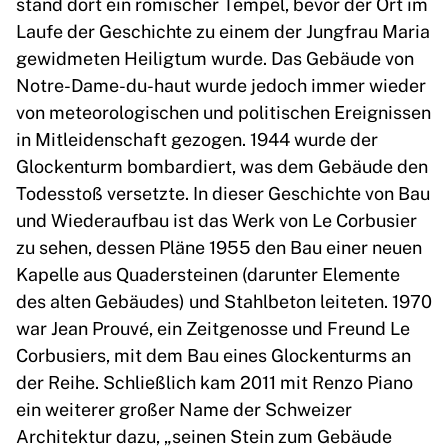
stand dort ein römischer Tempel, bevor der Ort im
Laufe der Geschichte zu einem der Jungfrau Maria
gewidmeten Heiligtum wurde. Das Gebäude von
Notre-Dame-du-haut wurde jedoch immer wieder
von meteorologischen und politischen Ereignissen
in Mitleidenschaft gezogen. 1944 wurde der
Glockenturm bombardiert, was dem Gebäude den
Todesstoß versetzte. In dieser Geschichte von Bau
und Wiederaufbau ist das Werk von Le Corbusier
zu sehen, dessen Pläne 1955 den Bau einer neuen
Kapelle aus Quadersteinen (darunter Elemente
des alten Gebäudes) und Stahlbeton leiteten. 1970
war Jean Prouvé, ein Zeitgenosse und Freund Le
Corbusiers, mit dem Bau eines Glockenturms an
der Reihe. Schließlich kam 2011 mit Renzo Piano
ein weiterer großer Name der Schweizer
Architektur dazu, „seinen Stein zum Gebäude