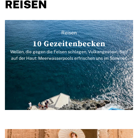
REISEN
Reisen
10 Gezeitenbecken
Wellen, die gegen die Felsen schlagen, Vulkangestein, Salz
auf der Haut: Meerwasserpools erfrischen uns im Sommer.