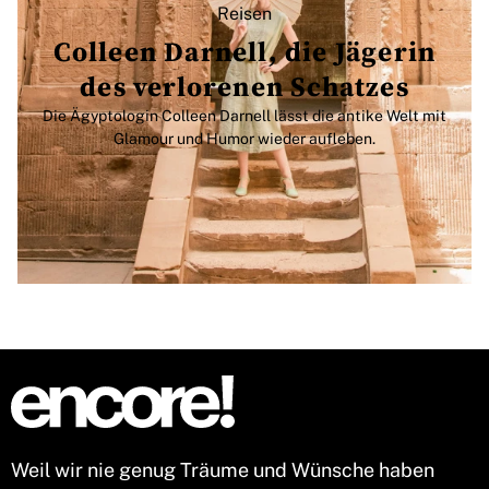
Reisen
Colleen Darnell, die Jägerin
des verlorenen Schatzes
Die Ägyptologin Colleen Darnell lässt die antike Welt mit
Glamour und Humor wieder aufleben.
Weil wir nie genug Träume und Wünsche haben