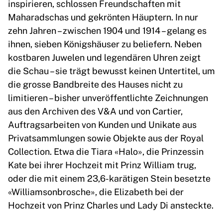
inspirieren, schlossen Freundschaften mit
Maharadschas und gekrönten Häuptern. In nur
zehn Jahren – zwischen 1904 und 1914 – gelang es
ihnen, sieben Königshäuser zu beliefern. Neben
kostbaren Juwelen und legendären Uhren zeigt
die Schau – sie trägt bewusst keinen Untertitel, um
die grosse Bandbreite des Hauses nicht zu
limitieren – bisher unveröffentlichte Zeichnungen
aus den Archiven des V&A und von Cartier,
Auftragsarbeiten von Kunden und Unikate aus
Privatsammlungen sowie Objekte aus der Royal
Collection. Etwa die Tiara «Halo», die Prinzessin
Kate bei ihrer Hochzeit mit Prinz William trug,
oder die mit einem 23,6-karätigen Stein besetzte
«Williamsonbrosche», die Elizabeth bei der
Hochzeit von Prinz Charles und Lady Di ansteckte.