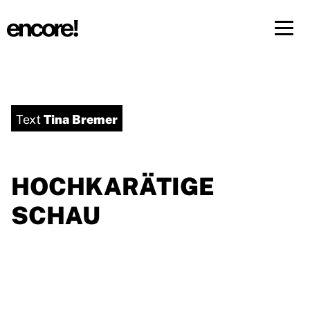
Menü 
DE
FR
Tina Bremer
Text
HOCHKARÄTIGE
SCHAU