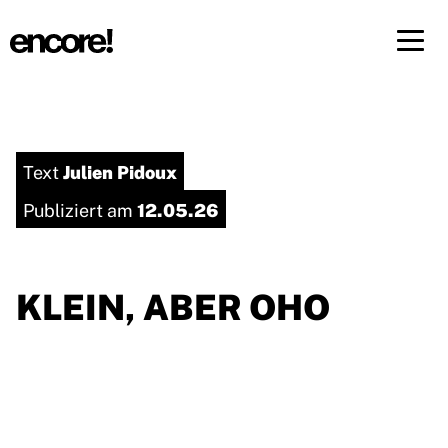
Menü 
DE
FR
Julien Pidoux
Text
12.05.26
Publiziert am
KLEIN, ABER OHO