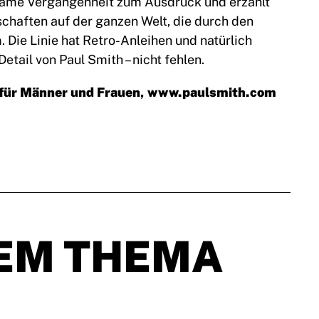
nsame Vergangenheit zum Ausdruck und erzählt
chaften auf der ganzen Welt, die durch den
 Die Linie hat Retro-Anleihen und natürlich
etail von Paul Smith – nicht fehlen.
 für Männer und Frauen,
www.paulsmith.com
EM THEMA