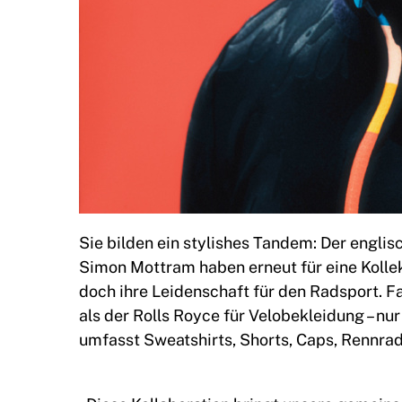
Sie bilden ein stylishes Tandem: Der engl
Simon Mottram haben erneut für eine Koll
doch ihre Leidenschaft für den Radsport. F
als der Rolls Royce für Velobekleidung – nur 
umfasst Sweatshirts, Shorts, Caps, Rennra