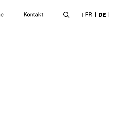
FR
DE
ne
Kontakt