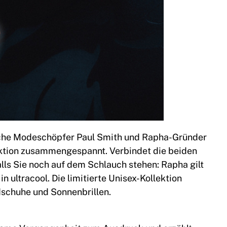
ische Modeschöpfer Paul Smith und Rapha-Gründer
ektion zusammengespannt. Verbindet die beiden
alls Sie noch auf dem Schlauch stehen: Rapha gilt
in ultracool. Die limitierte Unisex-Kollektion
dschuhe und Sonnenbrillen.