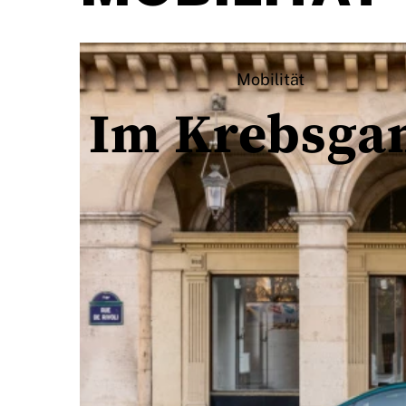
Mobilität
Im Krebsga