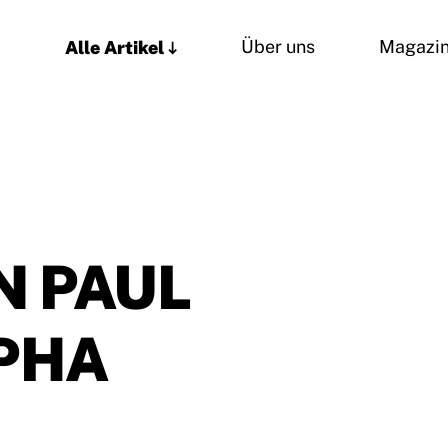
Alle Artikel
Über uns
Magazi
N PAUL
PHA