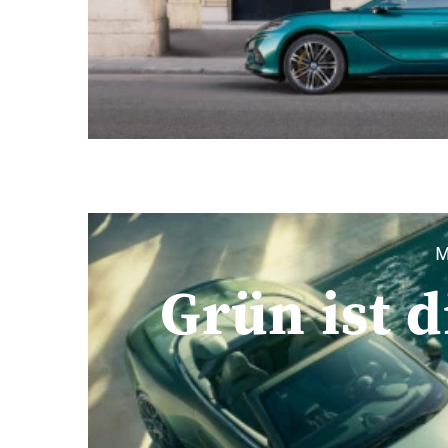
M
Grün ist 