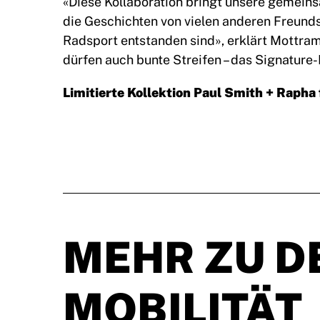
«Diese Kollaboration bringt unsere gemei
die Geschichten von vielen anderen Freunds
Radsport entstanden sind», erklärt Mottram.
dürfen auch bunte Streifen – das Signature-D
Limitierte Kollektion Paul Smith + Rapha
MEHR ZU D
MOBILITÄT