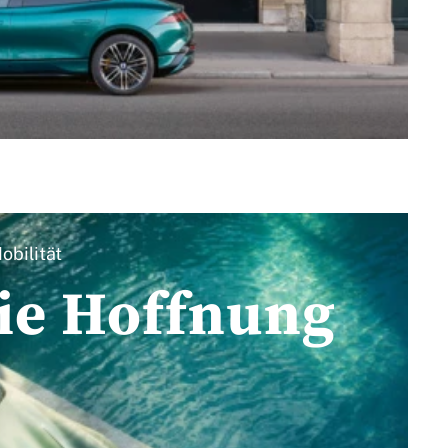
obilität
die Hoffnung