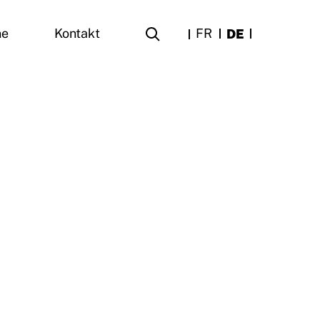
FR
DE
ne
Kontakt