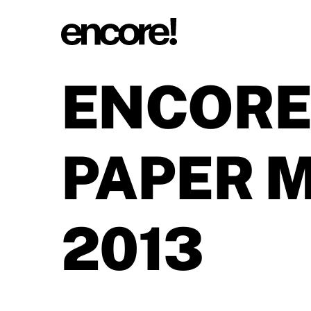
ENCORE!
PAPER 
2013