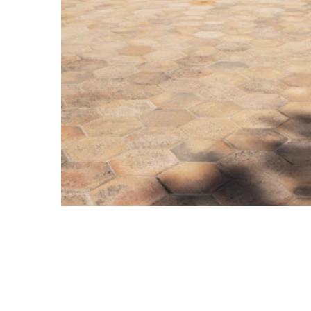
5 Modeausstellungen, d
verpas