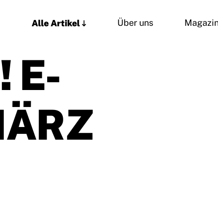
Alle Artikel
Über uns
Magazi
 E-
MÄRZ