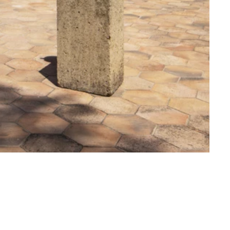
Mode
ie Sie diesen Sommer nicht
sen sollten