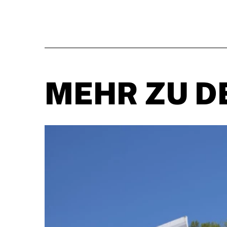
MEHR ZU D