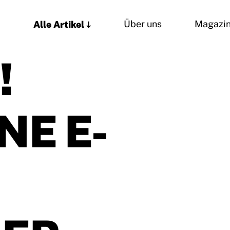
Alle Artikel
Über uns
Magazi
!
NE E-