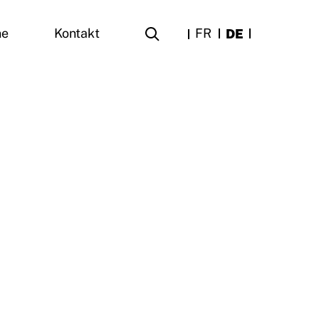
FR
DE
ne
Kontakt