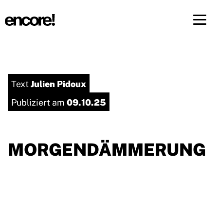
Menü 
DE
FR
Julien Pidoux
Text
09.10.25
Publiziert am
MORGENDÄMMERUNG