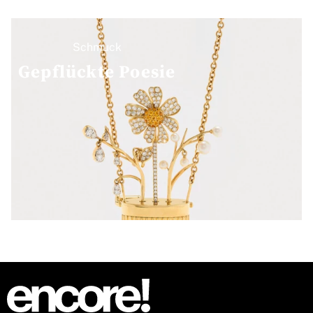
Schmuck
Gepflückte Poesie