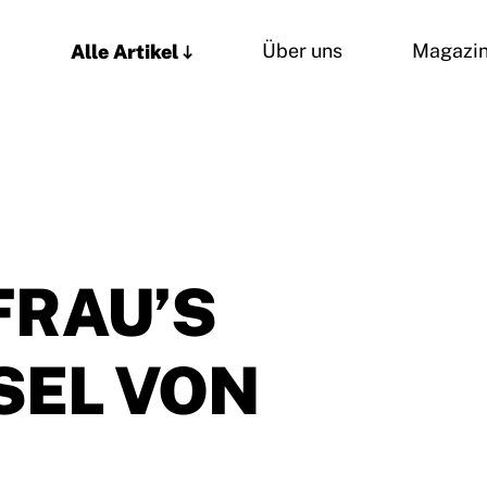
Alle Artikel
Über uns
Magazi
FRAU’S
SEL VON