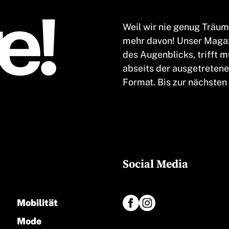
Weil wir nie genug Träu
mehr davon! Unser Magaz
des Augenblicks, trifft 
abseits der ausgetretene
Format. Bis zur nächsten
Social Media
Mobilität
Mode