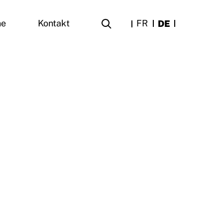
FR
DE
ne
Kontakt