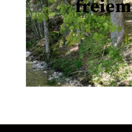
freie