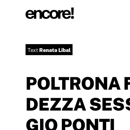
Renata Libal
Text
POLTRONA 
DEZZA SES
GIO PONTI