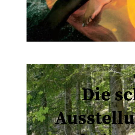
Die s
Ausstell