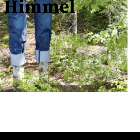
m Himmel