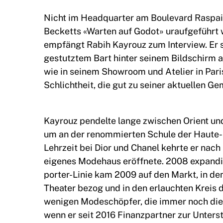
Nicht im Headquarter am Boulevard Raspai
Becketts «Warten auf Godot» uraufgeführt 
empfängt Rabih Kayrouz zum Interview. Er s
gestutztem Bart hinter seinem Bildschirm 
wie in seinem Showroom und Atelier in Pari
Schlichtheit, die gut zu seiner aktuellen G
Kayrouz pendelte lange zwischen Orient und
um an der renommierten Schule der Haute
Lehrzeit bei Dior und Chanel kehrte er nach
eigenes Modehaus eröffnete. 2008 expandier
porter-Linie kam 2009 auf den Markt, in de
Theater bezog und in den erlauchten Kreis d
wenigen Modeschöpfer, die immer noch die
wenn er seit 2016 Finanzpartner zur Unterstü