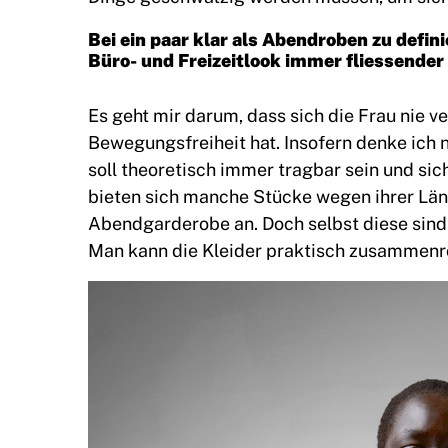
Bei ein paar klar als Abendroben zu defi
Büro- und Freizeitlook immer fliessender
Es geht mir darum, dass sich die Frau nie v
Bewegungsfreiheit hat. Insofern denke ich n
soll theoretisch immer tragbar sein und sic
bieten sich manche Stücke wegen ihrer Läng
Abendgarderobe an. Doch selbst diese sind 
Man kann die Kleider praktisch zusammenr