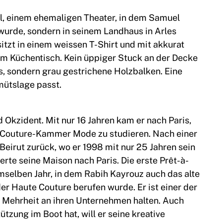
l, einem ehemaligen Theater, in dem Samuel
wurde, sondern in seinem Landhaus in Arles
itzt in einem weissen T-Shirt und mit akkurat
am Küchentisch. Kein üppiger Stuck an der Decke
s, sondern grau gestrichene Holzbalken. Eine
emütslage passt.
 Okzident. Mit nur 16 Jahren kam er nach Paris,
-Couture-Kammer Mode zu studieren. Nach einer
 Beirut zurück, wo er 1998 mit nur 25 Jahren sein
te seine Maison nach Paris. Die erste Prêt-à-
mselben Jahr, in dem Rabih Kayrouz auch das alte
er Haute Couture berufen wurde. Er ist einer der
 Mehrheit an ihren Unternehmen halten. Auch
tzung im Boot hat, will er seine kreative