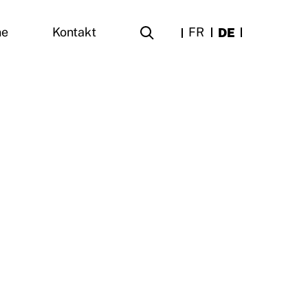
FR
DE
ne
Kontakt