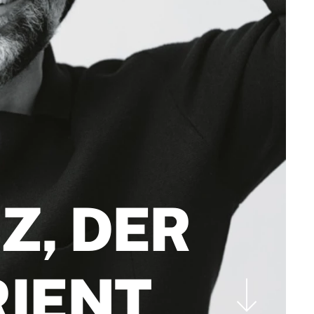
Z, DER
RIENT