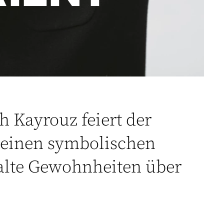
h Kayrouz feiert der
r einen symbolischen
 alte Gewohnheiten über