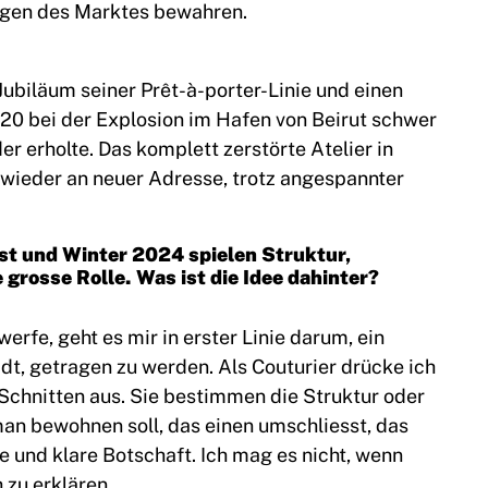
ngen des Marktes bewahren.
Jubiläum seiner Prêt-à-porter-Linie und einen
0 bei der Explosion im Hafen von Beirut schwer
der erholte. Das komplett zerstörte Atelier in
s wieder an neuer Adresse, trotz angespannter
bst und Winter 2024 spielen Struktur,
grosse Rolle. Was ist die Idee dahinter?
werfe, geht es mir in erster Linie darum, ein
dt, getragen zu werden. Als Couturier drücke ich
 Schnitten aus. Sie bestimmen die Struktur oder
man bewohnen soll, das einen umschliesst, das
e und klare Botschaft. Ich mag es nicht, wenn
zu erklären.