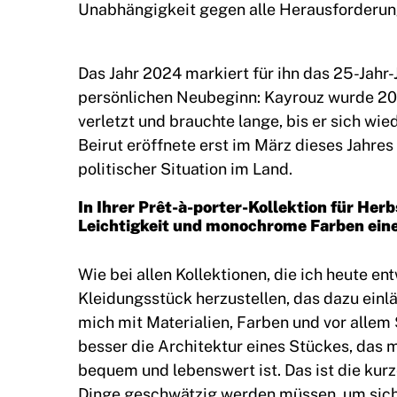
Unabhängigkeit gegen alle Herausforderu
Das Jahr 2024 markiert für ihn das 25-Jahr-
persönlichen Neubeginn: Kayrouz wurde 202
verletzt und brauchte lange, bis er sich wie
Beirut eröffnete erst im März dieses Jahre
politischer Situation im Land.
In Ihrer Prêt-à-porter-Kollektion für Her
Leichtigkeit und monochrome Farben eine 
Wie bei allen Kollektionen, die ich heute ent
Kleidungsstück herzustellen, das dazu einlä
mich mit Materialien, Farben und vor allem
besser die Architektur eines Stückes, das 
bequem und lebenswert ist. Das ist die kurz
Dinge geschwätzig werden müssen, um sich 