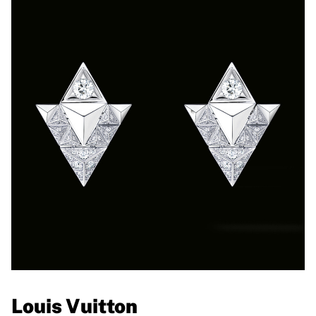
Louis Vuitton