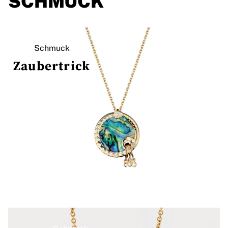
Schmuck
Zaubertrick
Schmuck