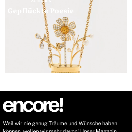
Gepflückte Poesie
Weil wir nie genug Träume und Wünsche haben
können, wollen wir mehr davon! Unser Magazin