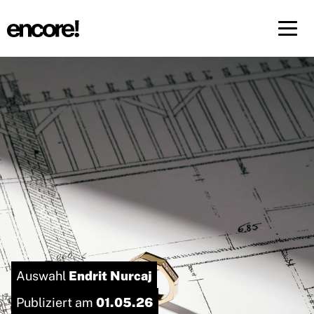
Menü 
DE
FR
Endrit Nurcaj
Auswahl
01.05.26
Publiziert am