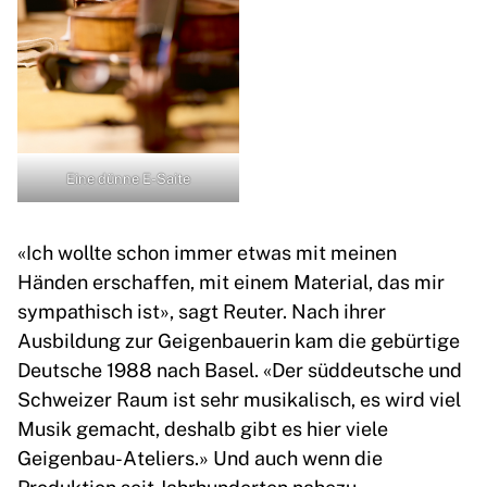
Eine dünne E-Saite
«Ich wollte schon immer etwas mit meinen
Händen erschaffen, mit einem Material, das mir
sympathisch ist», sagt Reuter. Nach ihrer
Ausbildung zur Geigenbauerin kam die gebürtige
Deutsche 1988 nach Basel. «Der süddeutsche und
Schweizer Raum ist sehr musikalisch, es wird viel
Musik gemacht, deshalb gibt es hier viele
Geigenbau-Ateliers.» Und auch wenn die
Produktion seit Jahrhunderten nahezu