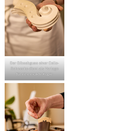
Der Gibsabguss einer Cello-
Schnecke dient als Vorlage
für eine exakte Kopie