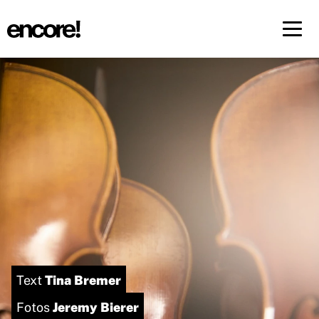
Menü 
DE
FR
Tina Bremer
Text
Jeremy Bierer
Fotos