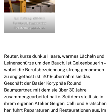
Der Anfang: Mit dem
Formbrett beginnt der
Herstellungsprozess
Reuter, kurze dunkle Haare, warmes Lächeln und
Leinenschürze um den Bauch, ist Geigenbauerin –
wobei die Berufsbezeichnung streng genommen
zu eng gefasst ist. 2019 übernahm sie das
Geschäft der Basler Koryphäe Roland
Baumgartner, mit dem sie über 30 Jahre
zusammengearbeitet hatte. Seitdem stellt sie in
ihrem eigenen Atelier Geigen, Celli und Bratschen
her, führt Reparaturen und Restaurationen aus. Im