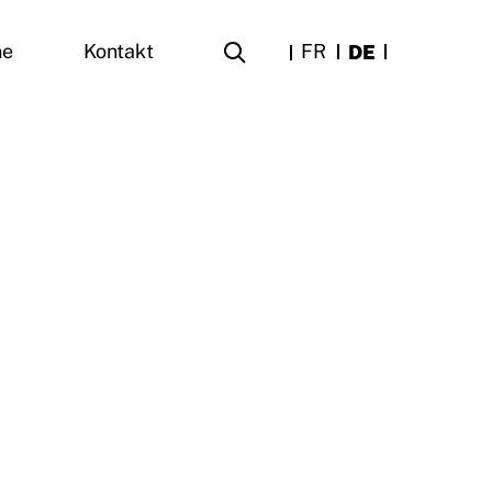
FR
DE
ne
Kontakt