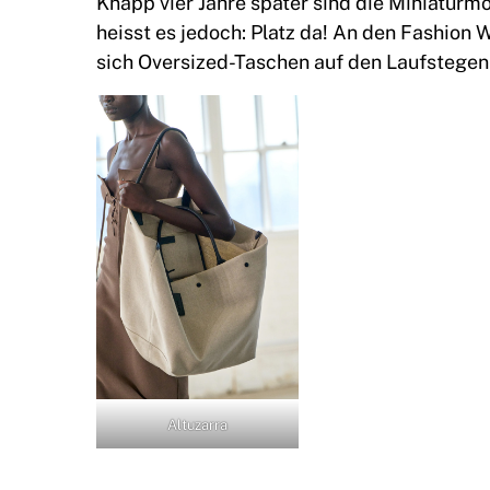
Knapp vier Jahre später sind die Miniaturm
heisst es jedoch: Platz da! An den Fashio
sich Oversized-Taschen auf den Laufstegen 
Altuzarra