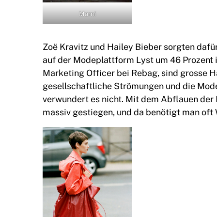
Marni
Zoë Kravitz und Hailey Bieber sorgten dafü
auf der Modeplattform Lyst um 46 Prozent i
Marketing Officer bei Rebag, sind grosse
gesellschaftliche Strömungen und die Mode
verwundert es nicht. Mit dem Abflauen der 
massiv gestiegen, und da benötigt man oft W