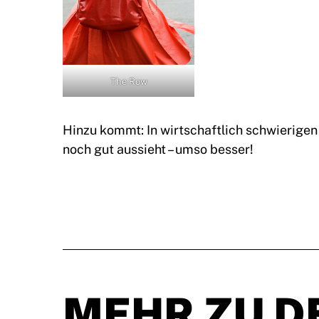
The Row
Hinzu kommt: In wirtschaftlich schwierigen 
noch gut aussieht – umso besser!
MEHR ZU D