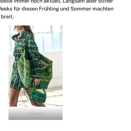
odelle immer noch aktuell. Langsam aber sicher
n Weeks für diesen Frühling und Sommer machten
breit.
Altuzarra