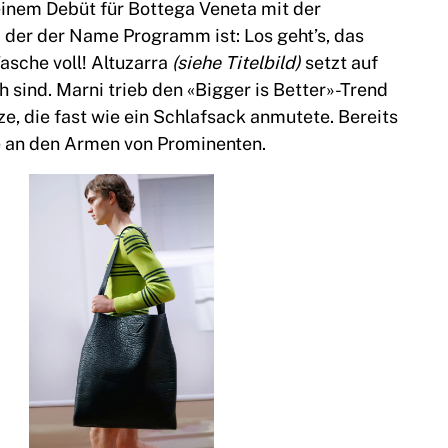
einem Debüt für Bottega Veneta mit der
 der der Name Programm ist: Los geht’s, das
Tasche voll! Altuzarra
(siehe Titelbild)
setzt auf
h sind. Marni trieb den «Bigger is Better»-Trend
e, die fast wie ein Schlafsack anmutete. Bereits
e an den Armen von Prominenten.