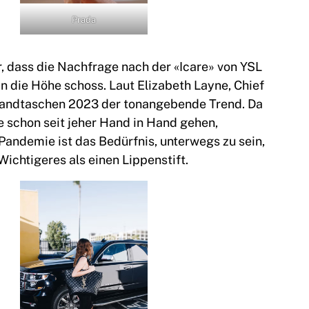
Prada
r, dass die Nachfrage nach der «Icare» von YSL
n die Höhe schoss. Laut Elizabeth Layne, Chief
 Handtaschen 2023 der tonangebende Trend. Da
 schon seit jeher Hand in Hand gehen,
Pandemie ist das Bedürfnis, unterwegs zu sein,
ichtigeres als einen Lippenstift.