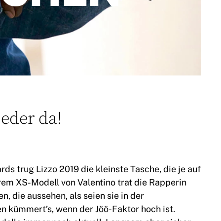
eder da!
s trug Lizzo 2019 die kleinste Tasche, die je auf
rem XS-Modell von Valentino trat die Rapperin
, die aussehen, als seien sie in der
 kümmert’s, wenn der Jöö-Faktor hoch ist.