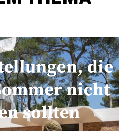
Mode
ellungen, die
 Sommer nicht
en sollten