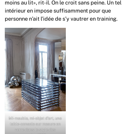
moins au lit», rit-il. On le croit sans peine. Un tel
intérieur en impose suffisamment pour que
personne n’ait l’idée de s’y vautrer en training.
Mi-meuble, mi-objet d’art, une
table-console sur mesure en
verre dans le style des