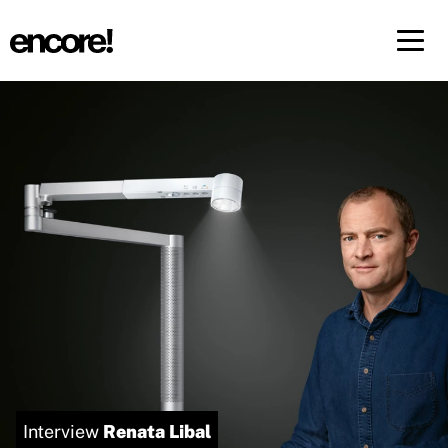
Menü 
FR
DE
Renata Libal
Interview