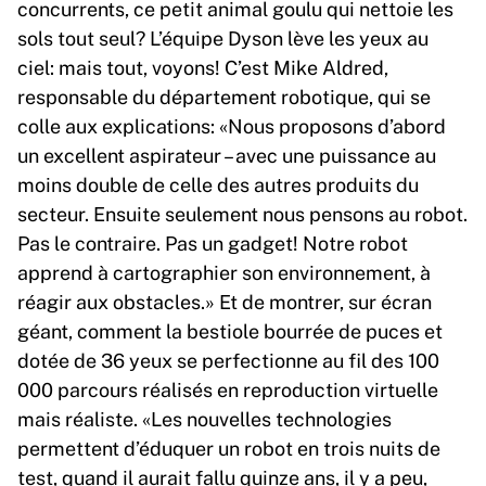
concurrents, ce petit animal goulu qui nettoie les
sols tout seul? L’équipe Dyson lève les yeux au
ciel: mais tout, voyons! C’est Mike Aldred,
responsable du département robotique, qui se
colle aux explications: «Nous proposons d’abord
un excellent aspirateur – avec une puissance au
moins double de celle des autres produits du
secteur. Ensuite seulement nous pensons au robot.
Pas le contraire. Pas un gadget! Notre robot
apprend à cartographier son environnement, à
réagir aux obstacles.» Et de montrer, sur écran
géant, comment la bestiole bourrée de puces et
dotée de 36 yeux se perfectionne au fil des 100
000 parcours réalisés en reproduction virtuelle
mais réaliste. «Les nouvelles technologies
permettent d’éduquer un robot en trois nuits de
test, quand il aurait fallu quinze ans, il y a peu,