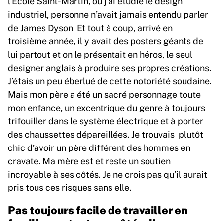
l’Ecole Saint-Martin, où j’ai étudié le design
industriel, personne n’avait jamais entendu parler
de James Dyson. Et tout à coup, arrivé en
troisième année, il y avait des posters géants de
lui partout et on le présentait en héros, le seul
designer anglais à produire ses propres créations.
J’étais un peu éberlué de cette notoriété soudaine.
Mais mon père a été un sacré personnage toute
mon enfance, un excentrique du genre à toujours
trifouiller dans le système électrique et à porter
des chaussettes dépareillées. Je trouvais plutôt
chic d’avoir un père différent des hommes en
cravate. Ma mère est et reste un soutien
incroyable à ses côtés. Je ne crois pas qu’il aurait
pris tous ces risques sans elle.
Pas toujours facile de travailler en