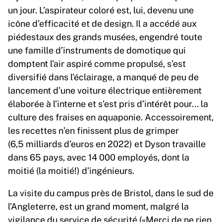
un jour. L’aspirateur coloré est, lui, devenu une
icône d’efficacité et de design. Il a accédé aux
piédestaux des grands musées, engendré toute
une famille d’instruments de domotique qui
domptent l’air aspiré comme propulsé, s’est
diversifié dans l’éclairage, a manqué de peu de
lancement d’une voiture électrique entièrement
élaborée à l’interne et s’est pris d’intérêt pour… la
culture des fraises en aquaponie. Accessoirement,
les recettes n’en finissent plus de grimper
(6,5 milliards d’euros en 2022) et Dyson travaille
dans 65 pays, avec 14 000 employés, dont la
moitié (la moitié!) d’ingénieurs.
La visite du campus près de Bristol, dans le sud de
l’Angleterre, est un grand moment, malgré la
vigilance du service de sécurité («Merci de ne rien