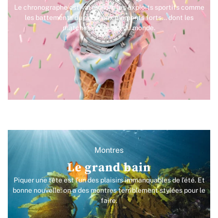
Le chronographe estival mesure les exploits sportifs comme
les battements du cœur aux moments forts... dont les
matches de Coupe du monde.
Montres
Le grand bain
Piquer une tête est l’un des plaisirs immanquables de l’été. Et
bonne nouvelle: on a des montres terriblement stylées pour le
faire.