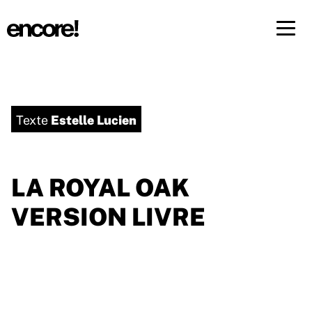
Menü 
FR
DE
Estelle Lucien
Texte
LA ROYAL OAK
VERSION LIVRE