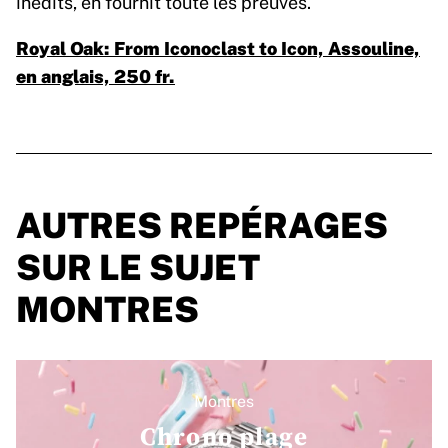
inédits, en fournit toute les preuves.
Royal Oak: From Iconoclast to Icon, Assouline,
en anglais, 250 fr.
AUTRES REPÉRAGES
SUR LE SUJET
MONTRES
Montres
Chrono plage