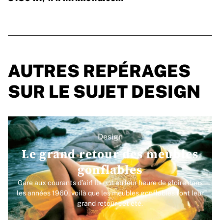
AUTRES REPÉRAGES
SUR LE SUJET DESIGN
Design
Le grand retour des meubles
gonflables
Gare aux courants d’air! Ils ont eu leur heure de gloire dans
les années 1960, voilà que les meubles gonflables font leur
grand retour cet été.