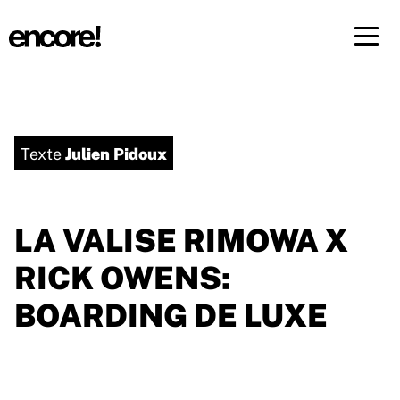
Menü 
FR
DE
Julien Pidoux
Texte
LA VALISE RIMOWA X
RICK OWENS:
BOARDING DE LUXE