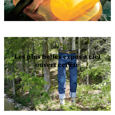
Design
Les plus belles expos à ciel
ouvert cet été