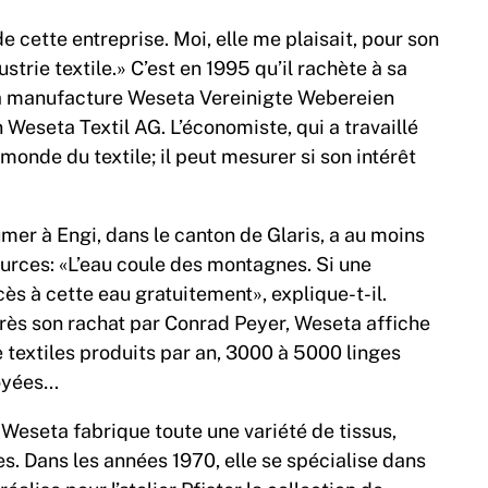
e cette entreprise. Moi, elle me plaisait, pour son
strie textile.» C’est en 1995 qu’il rachète à sa
 la manufacture Weseta Vereinigte Webereien
n Weseta Textil AG. L’économiste, qui a travaillé
monde du textile; il peut mesurer si son intérêt
er à Engi, dans le canton de Glaris, a au moins
ources: «L’eau coule des montagnes. Si une
ccès à cette eau gratuitement», explique-t-il.
après son rachat par Conrad Peyer, Weseta affiche
 textiles produits par an, 3000 à 5000 linges
loyées…
 Weseta fabrique toute une variété de tissus,
. Dans les années 1970, elle se spécialise dans