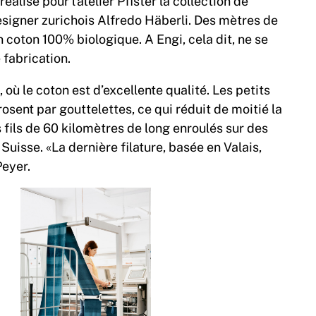
éalise pour l’atelier Pfister la collection de
esigner zurichois Alfredo Häberli. Des mètres de
 coton 100% biologique. A Engi, cela dit, ne se
 fabrication.
 le coton est d’excellente qualité. Les petits
osent par gouttelettes, ce qui réduit de moitié la
ils de 60 kilomètres de long enroulés sur des
Suisse. «La dernière filature, basée en Valais,
Peyer.