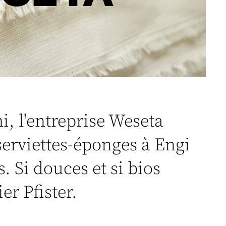
i, l'entreprise Weseta
serviettes-éponges à Engi
. Si douces et si bios
ier Pfister.