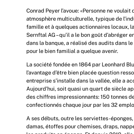
Conrad Peyer l’avoue: «Personne ne voulait d
atmosphère multiculturelle, typique de l’indu
famille et à quelques actionnaires locaux,
Sernftal AG – qu’il a le bon goût d’abréger e
dans la banque, a réalisé des audits dans le 
pour le bien familial a quelque avenir.
La société fondée en 1864 par Leonhard Blum
l’avantage d’être bien placée question ress
entreprise s’installe dans la vallée, elle a a
Aujourd’hui, soit quasi un quart de siècle 
des chiffres impressionnants: 150 tonnes de
confectionnés chaque jour par les 32 emp
A ses débuts, outre les serviettes-éponges,
damas, étoffes pour chemises, draps, nappes