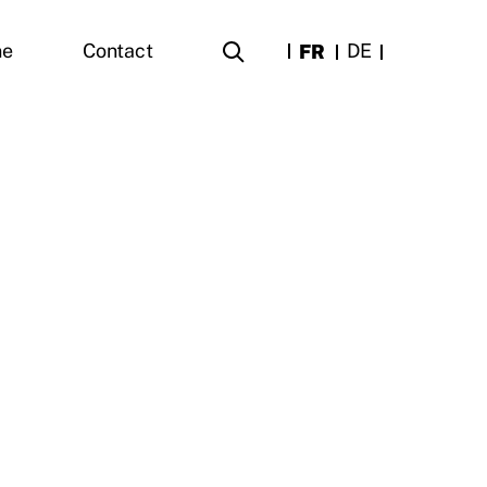
FR
DE
ne
Contact