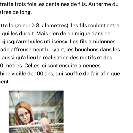
raite trois fois les centaines de fils. Au terme du
ètres de long.
te longueur à 3 kilomètres): les fils roulent entre
t qui les durcit. Mais rien de chimique dans ce
«jusqu’aux huiles utilisées». Les fils amidonnés
 stade affreusement bruyant, les bouchons dans les
 aussi qu’a lieu la réalisation des motifs et des
30 mètres. Celles-ci sont ensuite amenées
e vieille de 100 ans, qui souffle de l’air afin que
ment.