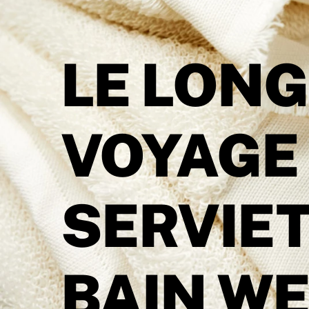
LE LONG
VOYAGE
SERVIET
BAIN W