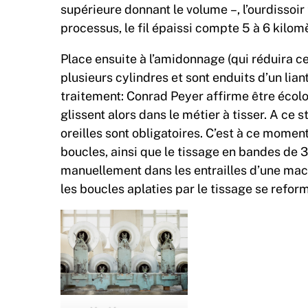
supérieure donnant le volume –, l’ourdissoir t
processus, le fil épaissi compte 5 à 6 kilom
Place ensuite à l’amidonnage (qui réduira cet
plusieurs cylindres et sont enduits d’un lian
traitement: Conrad Peyer affirme être écolo 
glissent alors dans le métier à tisser. A ce
oreilles sont obligatoires. C’est à ce moment
boucles, ainsi que le tissage en bandes de 
manuellement dans les entrailles d’une machin
les boucles aplaties par le tissage se refor