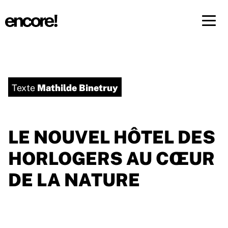
Menü 
FR
DE
Mathilde Binetruy
Texte
LE NOUVEL HÔTEL DES
HORLOGERS AU CŒUR
DE LA NATURE