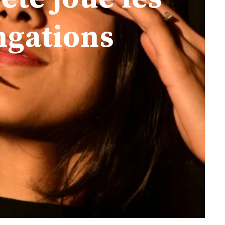
ngations