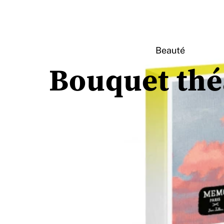
Beauté
Bouquet thé