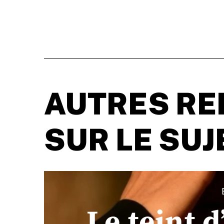
AUTRES RE
SUR LE SUJ
Le teint d