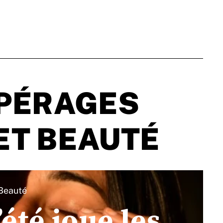
PÉRAGES
ET BEAUTÉ
Beauté
’été joue les