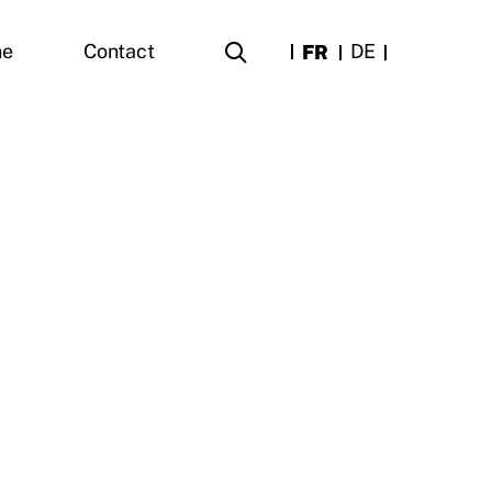
FR
DE
ne
Contact