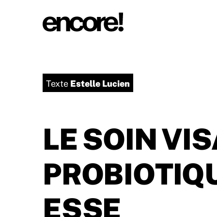
Estelle Lucien
Texte
LE SOIN VI
PROBIOTIQ
ESSE