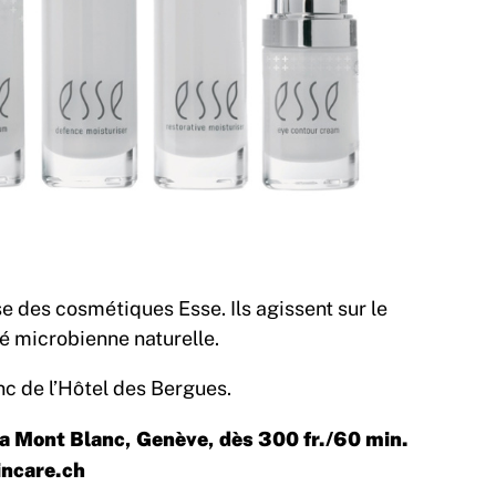
e des cosmétiques Esse. Ils agissent sur le
é microbienne naturelle.
nc de l’Hôtel des Bergues.
pa Mont Blanc, Genève, dès 300 fr./60 min.
ncare.ch