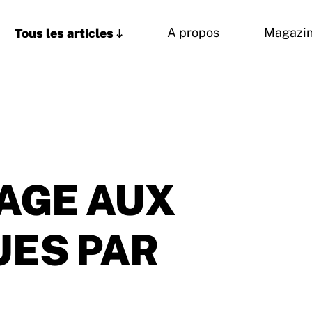
Tous les articles
A propos
Magazi
SAGE AUX
UES PAR