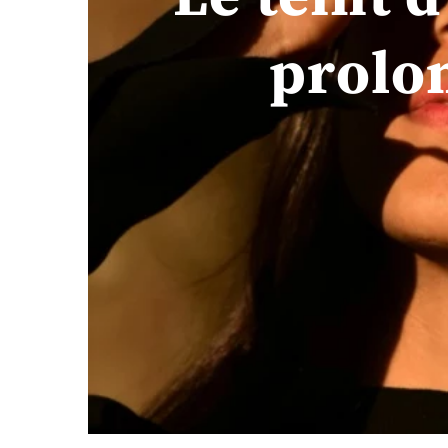
prolo