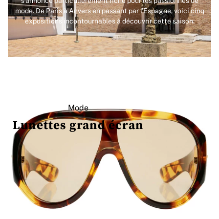
s’annonce particulièrement riche pour les passionnés de
mode. De Paris à Anvers en passant par l’Espagne, voici cinq
expositions incontournables à découvrir cette saison.
Mode
Lunettes grand écran