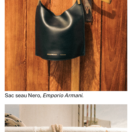
Sac seau Nero,
Emporio Armani
.