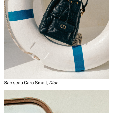
Sac seau Caro Small,
Dior
.