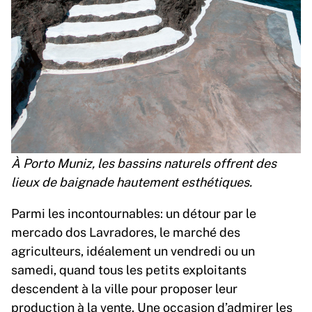
À Porto Muniz, les bassins naturels offrent des
lieux de baignade hautement esthétiques.
Parmi les incontournables: un détour par le
mercado dos Lavradores, le marché des
agriculteurs, idéalement un vendredi ou un
samedi, quand tous les petits exploitants
descendent à la ville pour proposer leur
production à la vente. Une occasion d’admirer les