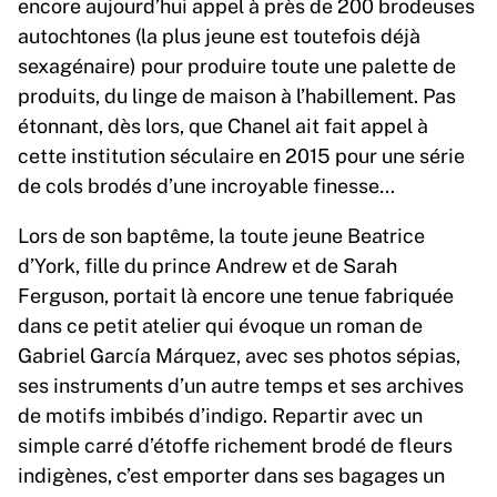
encore aujourd’hui appel à près de 200 brodeuses
autochtones (la plus jeune est toutefois déjà
sexagénaire) pour produire toute une palette de
produits, du linge de maison à l’habillement. Pas
étonnant, dès lors, que Chanel ait fait appel à
cette institution séculaire en 2015 pour une série
de cols brodés d’une incroyable finesse…
Lors de son baptême, la toute jeune Beatrice
d’York, fille du prince Andrew et de Sarah
Ferguson, portait là encore une tenue fabriquée
dans ce petit atelier qui évoque un roman de
Gabriel García Márquez, avec ses photos sépias,
ses instruments d’un autre temps et ses archives
de motifs imbibés d’indigo. Repartir avec un
simple carré d’étoffe richement brodé de fleurs
indigènes, c’est emporter dans ses bagages un