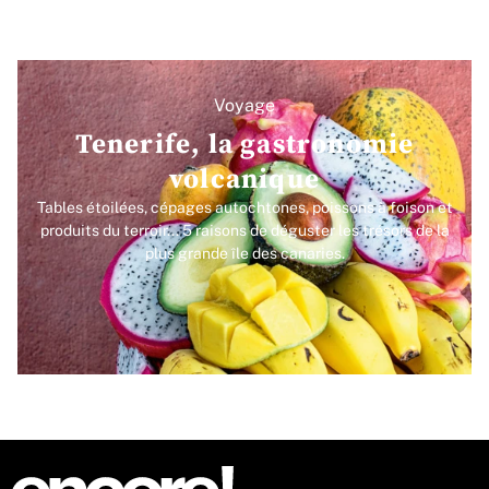
Voyage
Tenerife, la gastronomie
volcanique
Tables étoilées, cépages autochtones, poissons à foison et
produits du terroir... 5 raisons de déguster les trésors de la
plus grande île des canaries.