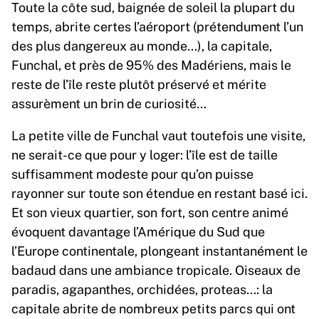
Toute la côte sud, baignée de soleil la plupart du
temps, abrite certes l’aéroport (prétendument l’un
des plus dangereux au monde…), la capitale,
Funchal, et près de 95% des Madériens, mais le
reste de l’île reste plutôt préservé et mérite
assurèment un brin de curiosité…
La petite ville de Funchal vaut toutefois une visite,
ne serait-ce que pour y loger: l’île est de taille
suffisamment modeste pour qu’on puisse
rayonner sur toute son étendue en restant basé ici.
Et son vieux quartier, son fort, son centre animé
évoquent davantage l’Amérique du Sud que
l’Europe continentale, plongeant instantanément le
badaud dans une ambiance tropicale. Oiseaux de
paradis, agapanthes, orchidées, proteas…: la
capitale abrite de nombreux petits parcs qui ont