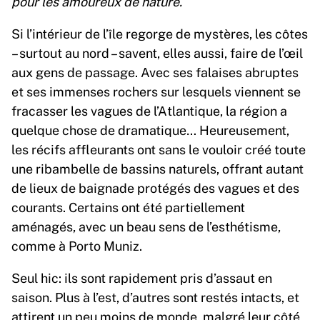
pour les amoureux de nature.
Si l’intérieur de l’île regorge de mystères, les côtes
– surtout au nord – savent, elles aussi, faire de l’œil
aux gens de passage. Avec ses falaises abruptes
et ses immenses rochers sur lesquels viennent se
fracasser les vagues de l’Atlantique, la région a
quelque chose de dramatique… Heureusement,
les récifs affleurants ont sans le vouloir créé toute
une ribambelle de bassins naturels, offrant autant
de lieux de baignade protégés des vagues et des
courants. Certains ont été partiellement
aménagés, avec un beau sens de l’esthétisme,
comme à Porto Muniz.
Seul hic: ils sont rapidement pris d’assaut en
saison. Plus à l’est, d’autres sont restés intacts, et
attirent un peu moins de monde, malgré leur côté