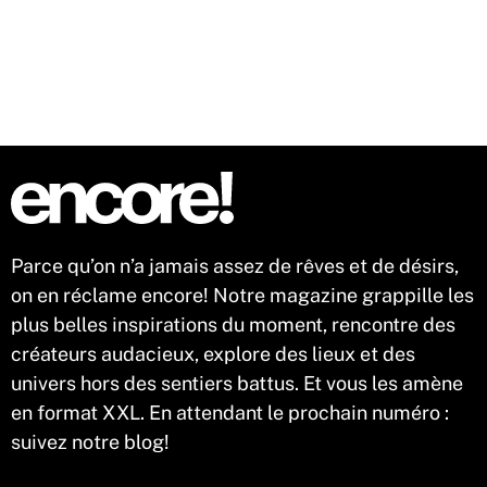
n'est pas éternel, quelques réflexes permettent d'en
préserver l'éclat, jusqu'au retour au bureau… et même un peu
au-delà.
Parce qu’on n’a jamais assez de rêves et de désirs,
on en réclame encore! Notre magazine grappille les
plus belles inspirations du moment, rencontre des
créateurs audacieux, explore des lieux et des
univers hors des sentiers battus. Et vous les amène
en format XXL. En attendant le prochain numéro :
suivez notre blog!