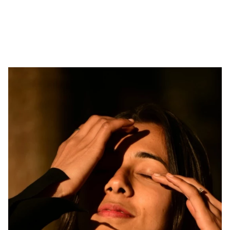
mode. De Paris à Anvers en passant par l’Espagne, voici cinq
expositions incontournables à découvrir cette saison.