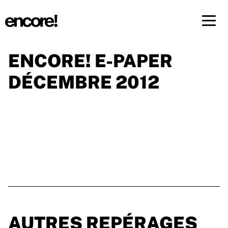
Menü 
ENCORE! E-PAPER
FR
DE
DÉCEMBRE 2012
AUTRES REPÉRAGES