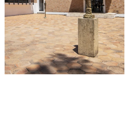
Mode
5 expositions mode à voir absolument
cet été
Entre photographie de mode, rétrospectives de créateurs
légendaires et célébration des talents émergents, l’été 2026
s’annonce particulièrement riche pour les passionnés de