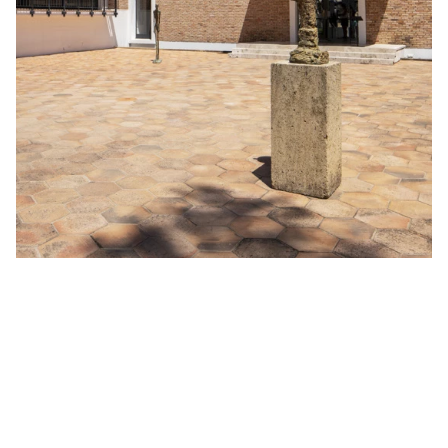
Mode
5 expositions mode à voir absolument
cet été
Entre photographie de mode, rétrospectives de créateurs
légendaires et célébration des talents émergents, l’été 2026
s’annonce particulièrement riche pour les passionnés de