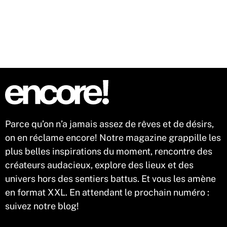
n'est pas éternel, quelques réflexes permettent d'en
préserver l'éclat, jusqu'au retour au bureau… et même un peu
au-delà.
Parce qu’on n’a jamais assez de rêves et de désirs,
on en réclame encore! Notre magazine grappille les
plus belles inspirations du moment, rencontre des
créateurs audacieux, explore des lieux et des
univers hors des sentiers battus. Et vous les amène
en format XXL. En attendant le prochain numéro :
suivez notre blog!