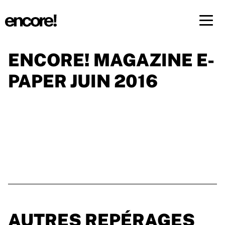
Menü 
ENCORE! MAGAZINE E-
FR
DE
PAPER JUIN 2016
AUTRES REPÉRAGES