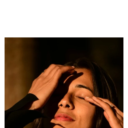
mode. De Paris à Anvers en passant par l’Espagne, voici cinq
expositions incontournables à découvrir cette saison.