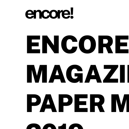
ENCORE
MAGAZI
PAPER M