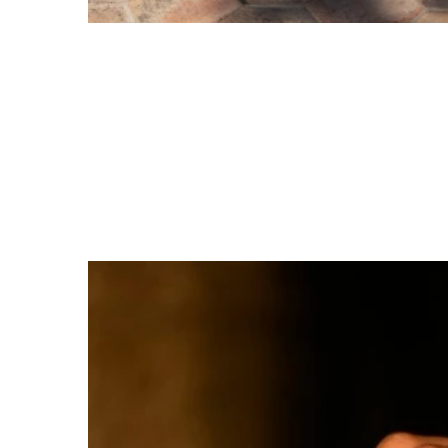
5 expositions mode à