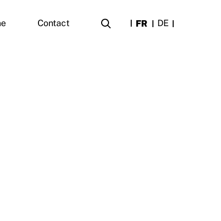
FR
DE
ne
Contact