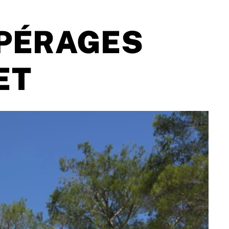
PÉRAGES
ET