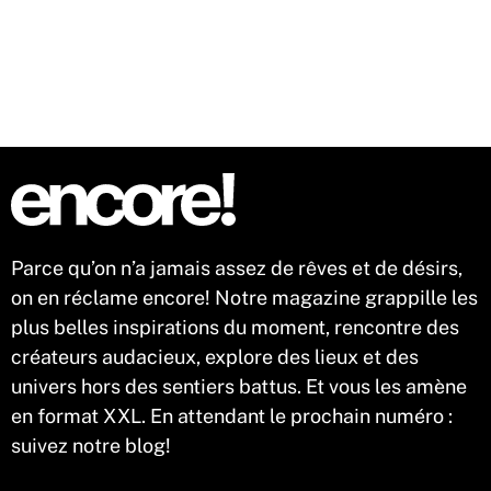
n'est pas éternel, quelques réflexes permettent d'en
préserver l'éclat, jusqu'au retour au bureau… et même un peu
au-delà.
Parce qu’on n’a jamais assez de rêves et de désirs,
on en réclame encore! Notre magazine grappille les
plus belles inspirations du moment, rencontre des
créateurs audacieux, explore des lieux et des
univers hors des sentiers battus. Et vous les amène
en format XXL. En attendant le prochain numéro :
suivez notre blog!