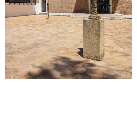
Mode
5 expositions mode à voir absolument
cet été
Entre photographie de mode, rétrospectives de créateurs
légendaires et célébration des talents émergents, l’été 2026
s’annonce particulièrement riche pour les passionnés de