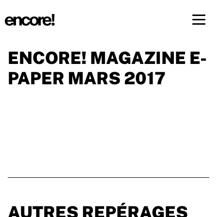
Menü 
ENCORE! MAGAZINE E-
FR
DE
PAPER MARS 2017
AUTRES REPÉRAGES