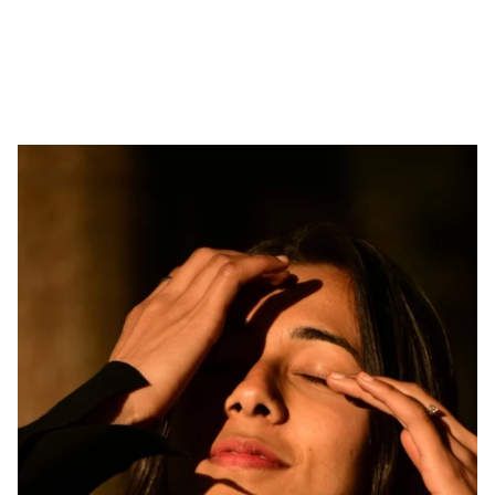
mode. De Paris à Anvers en passant par l’Espagne, voici cinq
expositions incontournables à découvrir cette saison.