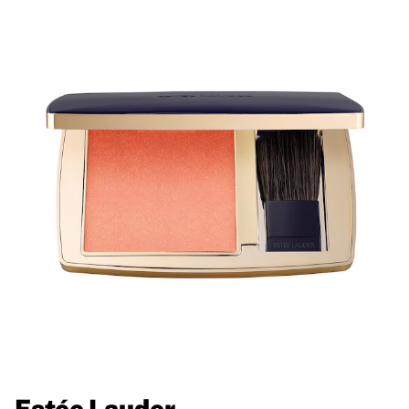
Estée Lauder