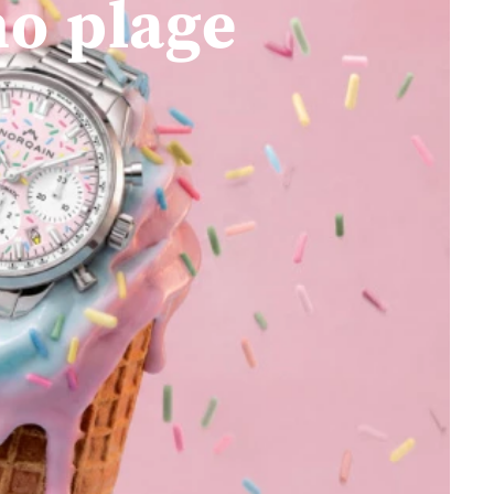
o plage