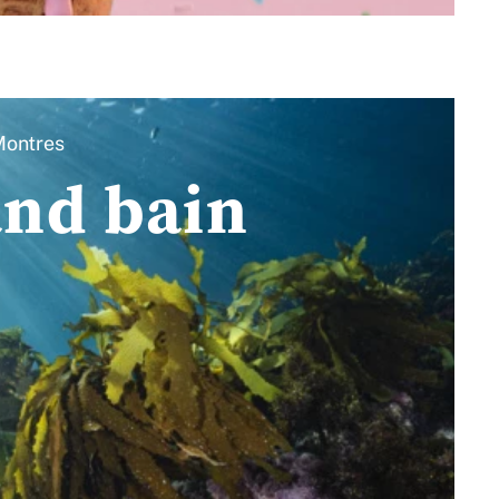
ontres
and bain