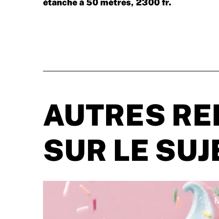
étanche à 50 mètres, 2300 fr.
AUTRES RE
SUR LE SU
M