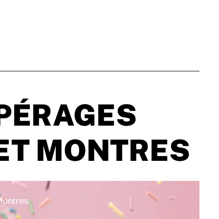
PÉRAGES
JET MONTRES
ontres