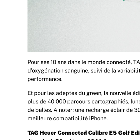
Pour ses 10 ans dans le monde connecté, TA
d’oxygénation sanguine, suivi de la variabi
performance.
Et pour les adeptes du green, la nouvelle éd
plus de 40 000 parcours cartographiés, lune
de balles. A noter: une recharge éclair de 3
meilleure compatibilité iPhone.
TAG Heuer Connected Calibre E5 Golf Edi