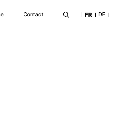
FR
DE
ne
Contact