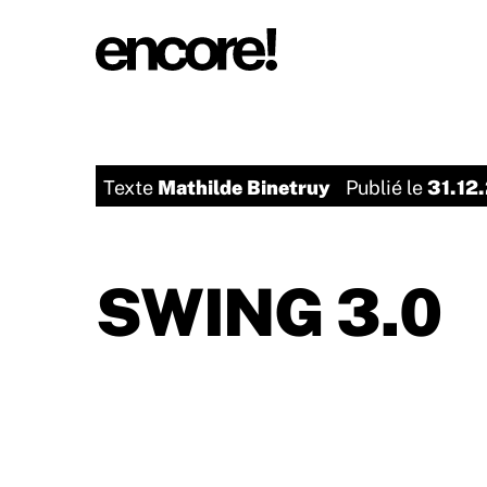
Mathilde Binetruy
31.12
Texte
Publié le
SWING 3.0