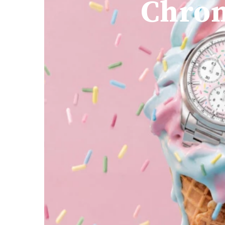
Chron