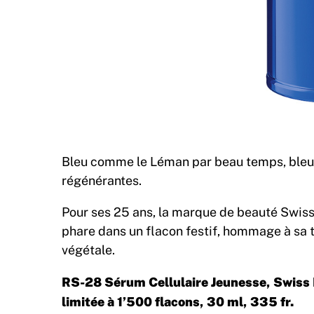
Bleu comme le Léman par beau temps, bleu 
régénérantes.
Pour ses 25 ans, la marque de beauté Swis
phare dans un flacon festif, hommage à sa t
végétale.
RS-28 Sérum Cellulaire Jeunesse, Swiss 
limitée à 1’500 flacons, 30 ml, 335 fr.