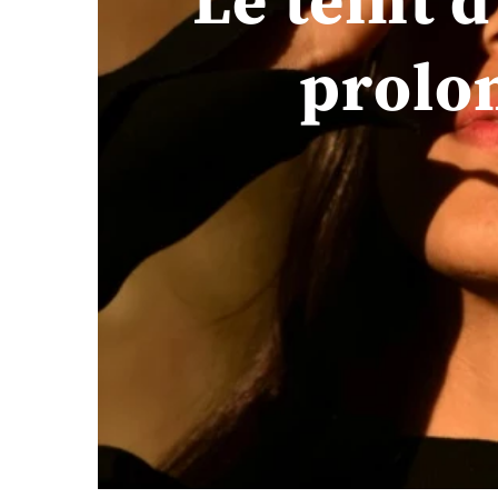
prolo