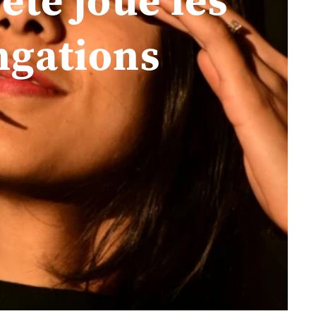
ngations