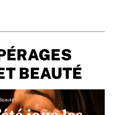
PÉRAGES
ET BEAUTÉ
Beauté
’été joue les