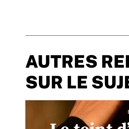
AUTRES RE
SUR LE SUJ
Le teint d