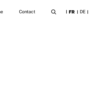
FR
DE
ne
Contact