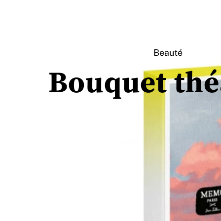
Beauté
Bouquet thé