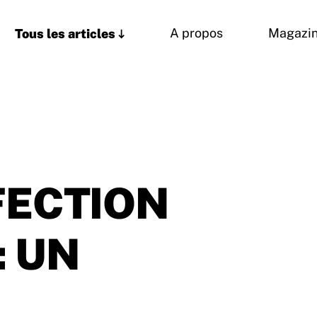
Tous les articles
A propos
Magazi
FECTION
 UN