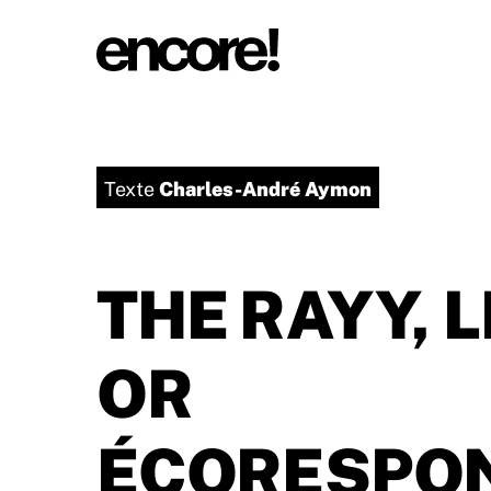
Charles-André Aymon
Texte
THE RAYY, L
OR
ÉCORESPO