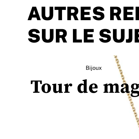
AUTRES RE
SUR LE SUJ
Bijoux
Tour de mag