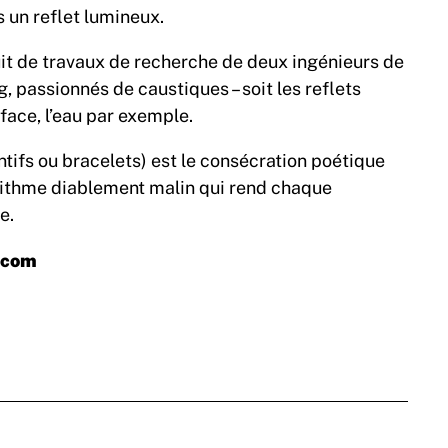
s un reflet lumineux.
ruit de travaux de recherche de deux ingénieurs de
, passionnés de caustiques – soit les reflets
face, l’eau par exemple.
ntifs ou bracelets) est le consécration poétique
rithme diablement malin qui rend chaque
e.
.com