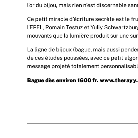
l’or du bijou, mais rien n’est discernable san
Ce petit miracle d’écriture secrète est le f
l’EPFL, Romain Testuz et Yuliy Schwartzburg
mouvants que la lumière produit sur une sur
La ligne de bijoux (bague, mais aussi pende
de ces études poussées, avec ce petit algo
message projeté totalement personnalisabl
Bague dès environ 1600 fr. www.therayy