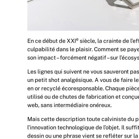
e
En ce début de XXI
siècle, la crainte de l’
culpabilité dans le plaisir. Comment se pay
son impact – forcément négatif – sur l’écos
Les lignes qui suivent ne vous sauveront pas
un petit shot analgésique. A vous de faire l
en or recyclé écoresponsable. Chaque pièce 
utilisé ou de chutes de fabrication et conçu
web, sans intermédiaire onéreux.
Mais cette description toute calviniste du 
l’innovation technologique de l’objet. Il suff
dessin ou une phrase vient se refléter sur la 