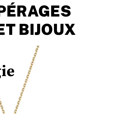
PÉRAGES
ET BIJOUX
ie