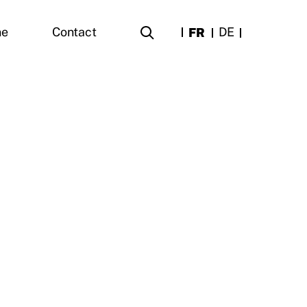
FR
DE
ne
Contact