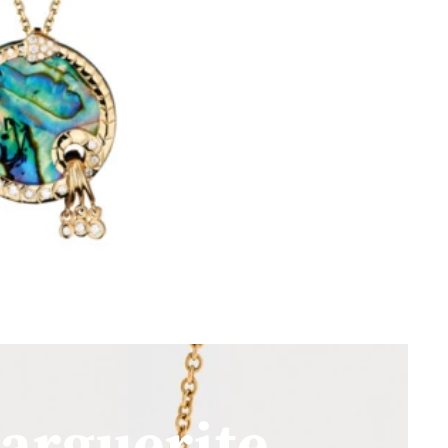
arguerite