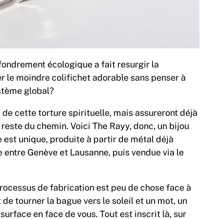
effondrement écologique a fait resurgir la
er le moindre colifichet adorable sans penser à
ystème global?
 de cette torture spirituelle, mais assureront déjà
e reste du chemin. Voici The Rayy, donc, un bijou
est unique, produite à partir de métal déjà
e entre Genève et Lausanne, puis vendue via le
processus de fabrication est peu de chose face à
it de tourner la bague vers le soleil et un mot, un
surface en face de vous. Tout est inscrit là, sur