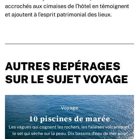
accrochés aux cimaises de l’hôtel en témoignent
et ajoutent à l’esprit patrimonial des lieux.
AUTRES REPÉRAGES
SUR LE SUJET VOYAGE
Voyage
10 piscines de marée
Les vagues qui cognent les rochers, les falaises volcaniques,
le sel qui sèche sur la peau. Dix bassins d’eau de mer pour