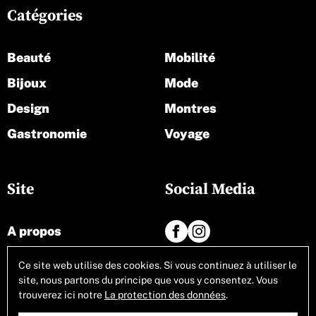
Catégories
Beauté
Mobilité
Bijoux
Mode
Design
Montres
Gastronomie
Voyage
Site
Social Media
A propos
Contact
Ce site web utilise des cookies. Si vous continuez à utiliser le
site, nous partons du principe que vous y consentez. Vous
Tous les articles
trouverez ici notre
La protection des données
.