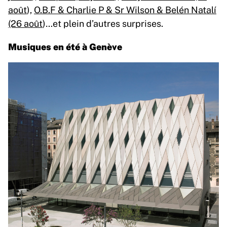
août
),
O.B.F & Charlie P & Sr Wilson & Belén Natalí
(26 août
)…et plein d’autres surprises.
Musiques en été à Genève