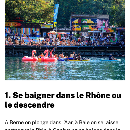
1. Se baigner dans le Rhône ou
le descendre
A Berne on plonge dans l’Aar, à Bâle on se laisse
porter par le Rhin, à Genève on se baigne dans le