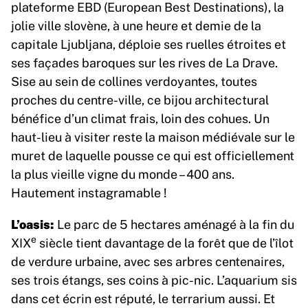
plateforme EBD (European Best Destinations), la
jolie ville slovène, à une heure et demie de la
capitale Ljubljana, déploie ses ruelles étroites et
ses façades baroques sur les rives de La Drave.
Sise au sein de collines verdoyantes, toutes
proches du centre-ville, ce bijou architectural
bénéfice d’un climat frais, loin des cohues. Un
haut-lieu à visiter reste la maison médiévale sur le
muret de laquelle pousse ce qui est officiellement
la plus vieille vigne du monde – 400 ans.
Hautement instagramable !
L’oasis:
Le parc de 5 hectares aménagé à la fin du
e
XIX
siècle tient davantage de la forêt que de l’îlot
de verdure urbaine, avec ses arbres centenaires,
ses trois étangs, ses coins à pic-nic. L’aquarium sis
dans cet écrin est réputé, le terrarium aussi. Et