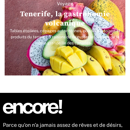
Voyage
Tenerife, la gastronomie
volcanique
Tables étoilées, cépages autochtones, poissons à foison et
produits du terroir... 5 raisons de déguster les trésors de la
plus grande île des canaries.
Parce qu’on n’a jamais assez de rêves et de désirs,