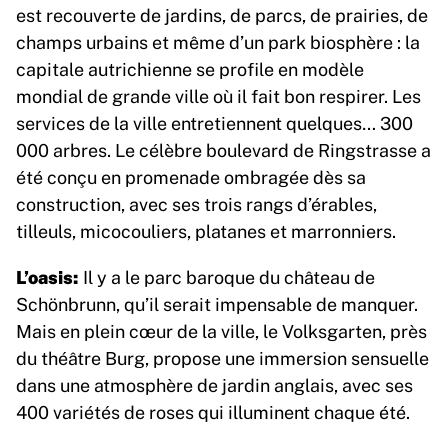
est recouverte de jardins, de parcs, de prairies, de
champs urbains et même d’un park biosphère : la
capitale autrichienne se profile en modèle
mondial de grande ville où il fait bon respirer. Les
services de la ville entretiennent quelques… 300
000 arbres. Le célèbre boulevard de Ringstrasse a
été conçu en promenade ombragée dès sa
construction, avec ses trois rangs d’érables,
tilleuls, micocouliers, platanes et marronniers.
L’oasis:
Il y a le parc baroque du château de
Schönbrunn, qu’il serait impensable de manquer.
Mais en plein cœur de la ville, le Volksgarten, près
du théâtre Burg, propose une immersion sensuelle
dans une atmosphère de jardin anglais, avec ses
400 variétés de roses qui illuminent chaque été.