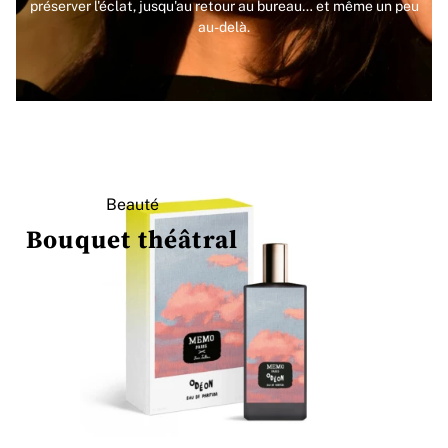
préserver l'éclat, jusqu'au retour au bureau… et même un peu
au-delà.
Beauté
Bouquet théâtral