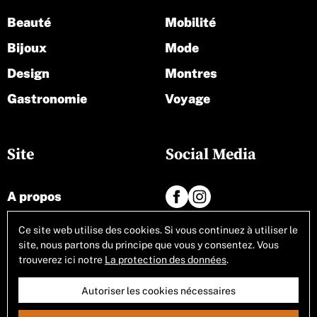
Beauté
Mobilité
Bijoux
Mode
Design
Montres
Gastronomie
Voyage
Site
Social Media
A propos
Contact
Ce site web utilise des cookies. Si vous continuez à utiliser le
site, nous partons du principe que vous y consentez. Vous
Tous les articles
trouverez ici notre
La protection des données
.
Autoriser les cookies nécessaires