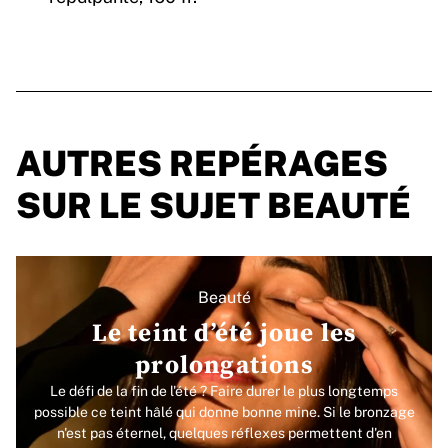
AUTRES REPÉRAGES
SUR LE SUJET BEAUTÉ
Beauté
Le teint d’été joue les
prolongations
Le défi de la fin de l'été ? Faire durer le plus longtemps
possible ce teint hâlé qui donne bonne mine. Si le bronzage
n'est pas éternel, quelques réflexes permettent d'en