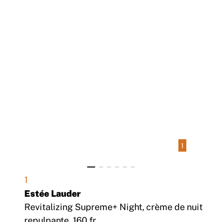
1
1
Estée Lauder
Revitalizing Supreme+ Night, crème de nuit
repulpante, 160 fr.