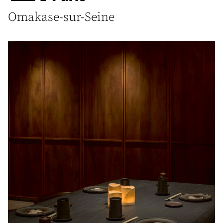
Omakase-sur-Seine