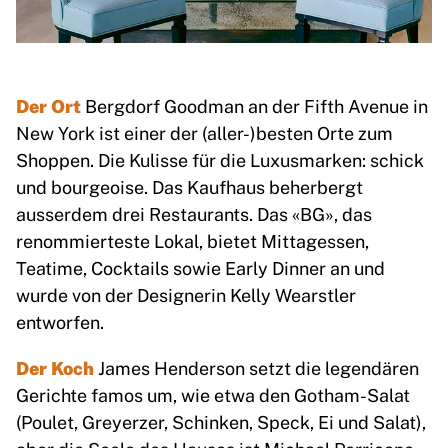
Der Ort
Bergdorf Goodman an der Fifth Avenue in
New York ist einer der (aller-)besten Orte zum
Shoppen. Die Kulisse für die Luxusmarken: schick
und bourgeoise. Das Kaufhaus beherbergt
ausserdem drei Restaurants. Das «BG», das
renommierteste Lokal, bietet Mittagessen,
Teatime, Cocktails sowie Early Dinner an und
wurde von der Designerin Kelly Wearstler
entworfen.
Der Koch
James Henderson setzt die legendären
Gerichte famos um, wie etwa den Gotham-Salat
(Poulet, Greyerzer, Schinken, Speck, Ei und Salat),
aber die Seele des Hauses ist Michael Perricone,