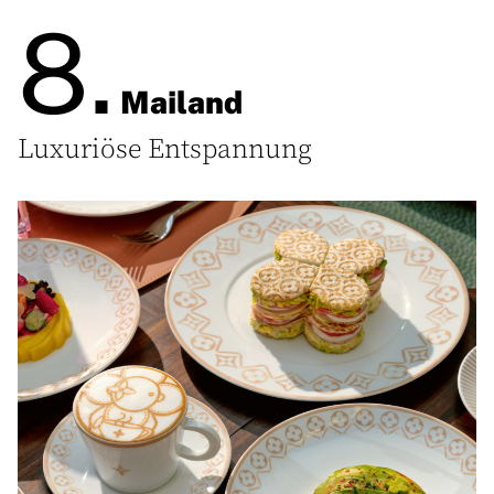
8.
Mailand
Luxuriöse Entspannung