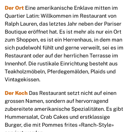
Der Ort
Eine amerikanische Enklave mitten im
Quartier Latin: Willkommen im Restaurant von
Ralph Lauren, das letztes Jahr neben der Pariser
Boutique eröffnet hat. Es ist mehr als nur ein Ort
zum Shoppen, es ist ein Herrenhaus, in dem man
sich pudelwohl fühlt und gerne verweilt, sei es im
Restaurant oder auf der herrlichen Terrasse im
Innenhof. Die rustikale Einrichtung besteht aus
Teakholzmöbeln, Pferdegemälden, Plaids und
Vintagekissen.
Der Koch
Das Restaurant setzt nicht auf einen
grossen Namen, sondern auf hervorragend
zubereitete amerikanische Spezialitäten. Es gibt
Hummersalat, Crab Cakes und erstklassige
Burger, die mit Pommes frites «Ranch-Style»