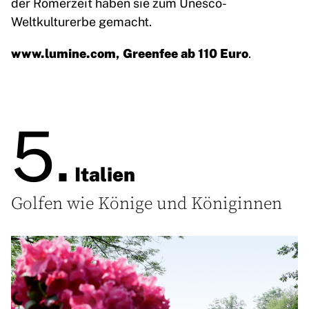
der Römerzeit haben sie zum Unesco-
Weltkulturerbe gemacht.
www.lumine.com
, Greenfee ab 110 Euro
.
5.
Italien
Golfen wie Könige und Königinnen