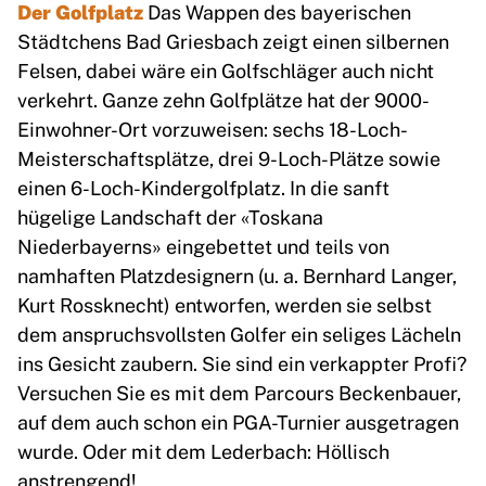
Der Golfplatz
Das Wappen des bayerischen
Städtchens Bad Griesbach zeigt einen silbernen
Felsen, dabei wäre ein Golfschläger auch nicht
verkehrt. Ganze zehn Golfplätze hat der 9000-
Einwohner-Ort vorzuweisen: sechs 18-Loch-
Meisterschaftsplätze, drei 9-Loch-Plätze sowie
einen 6-Loch-Kindergolfplatz. In die sanft
hügelige Landschaft der «Toskana
Niederbayerns» eingebettet und teils von
namhaften Platzdesignern (u. a. Bernhard Langer,
Kurt Rossknecht) entworfen, werden sie selbst
dem anspruchsvollsten Golfer ein seliges Lächeln
ins Gesicht zaubern. Sie sind ein verkappter Profi?
Versuchen Sie es mit dem Parcours Beckenbauer,
auf dem auch schon ein PGA-Turnier ausgetragen
wurde. Oder mit dem Lederbach: Höllisch
anstrengend!