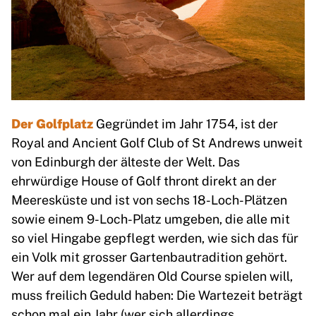
Der Golfplatz
Gegründet im Jahr 1754, ist der
Royal and Ancient Golf Club of St Andrews unweit
von Edinburgh der älteste der Welt. Das
ehrwürdige House of Golf thront direkt an der
Meeresküste und ist von sechs 18-Loch-Plätzen
sowie einem 9-Loch-Platz umgeben, die alle mit
so viel Hingabe gepflegt werden, wie sich das für
ein Volk mit grosser Gartenbautradition gehört.
Wer auf dem legendären Old Course spielen will,
muss freilich Geduld haben: Die Wartezeit beträgt
schon mal ein Jahr (wer sich allerdings