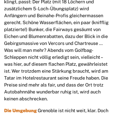
klingt, passt: Der Platz (mit 18 Löchern und
zusätzlichem 5-Loch-Übungsplatz) wird
Anfängern und Beinahe-Profis gleichermassen
gerecht. Schöne Wasserflächen, ein paar (knifflig
platzierte!) Bunker, die Fairways gesäumt von
Eichen und Blumenrabatten, dazu der Blick in die
Gebirgsmassive von Vercors und Chartreuse …
Was will man mehr? Abends vom Golfbag-
Schleppen nicht völlig erledigt sein, vielleicht –
was hier, auf diesem flachen Platz, gewährleistet
ist. Wer trotzdem eine Stärkung braucht, wird am
Tatar im Hotelrestaurant seine Freude haben. Die
Preise sind mehr als fair, und dass der Ort trotz
Autobahnnähe wunderbar ruhig ist, wird auch
keinen abschrecken.
Die Umgebung
Grenoble ist nicht weit, klar. Doch