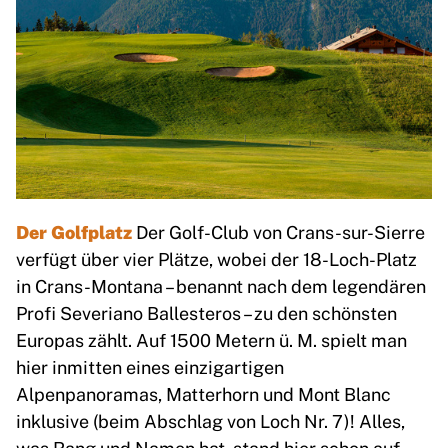
Der Golfplatz
Der Golf-Club von Crans-sur-Sierre
verfügt über vier Plätze, wobei der 18-Loch-Platz
in Crans-Montana – benannt nach dem legendären
Profi Severiano Ballesteros – zu den schönsten
Europas zählt. Auf 1500 Metern ü. M. spielt man
hier inmitten eines einzigartigen
Alpenpanoramas, Matterhorn und Mont Blanc
inklusive (beim Abschlag von Loch Nr. 7)! Alles,
was Rang und Namen hat, stand hier schon auf