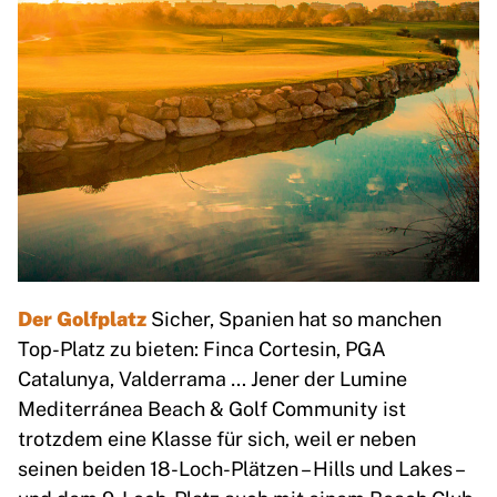
Der Golfplatz
Sicher, Spanien hat so manchen
Top-Platz zu bieten: Finca Cortesin, PGA
Catalunya, Valderrama … Jener der Lumine
Mediterránea Beach & Golf Community ist
trotzdem eine Klasse für sich, weil er neben
seinen beiden 18-Loch-Plätzen – Hills und Lakes –
und dem 9-Loch-Platz auch mit einem Beach Club,