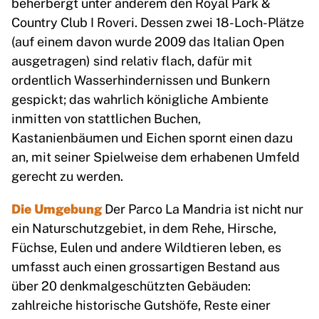
beherbergt unter anderem den Royal Park &
Country Club I Roveri. Dessen zwei 18-Loch-Plätze
(auf einem davon wurde 2009 das Italian Open
ausgetragen) sind relativ flach, dafür mit
ordentlich Wasserhindernissen und Bunkern
gespickt; das wahrlich königliche Ambiente
inmitten von stattlichen Buchen,
Kastanienbäumen und Eichen spornt einen dazu
an, mit seiner Spielweise dem erhabenen Umfeld
gerecht zu werden.
Die Umgebung
Der Parco La Mandria ist nicht nur
ein Naturschutzgebiet, in dem Rehe, Hirsche,
Füchse, Eulen und andere Wildtieren leben, es
umfasst auch einen grossartigen Bestand aus
über 20 denkmalgeschützten Gebäuden:
zahlreiche historische Gutshöfe, Reste einer