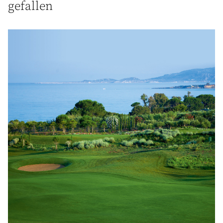
gefallen