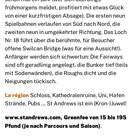
frühmorgens meldet, profitiert mit etwas Glück
von einer kurzfristigen Absage). Die ersten neun
Spielbahnen verlaufen von Süd nach Nord, die
zweiten neun in umgekehrter Richtung. Das Loch
Nr. 18 führt über die berühmte, für Besucher
offene Swilcan Bridge (was für eine Aussicht!).
Anfänger werden sich schwertun: Die Fairways
sind oft geradlinig angelegt, die Bunker tief (teils
mit Sodenwänden), die Roughs dicht und die
Neigungen tückisch.
La région
Schloss, Kathedralenruine, Uni, Hafen
Strände, Pubs … St Andrews ist ein (Kron-)Juwel!
www.standrews.com
, Greenfee von 15 bis 195
Pfund (je nach Parcours und Saison)
.