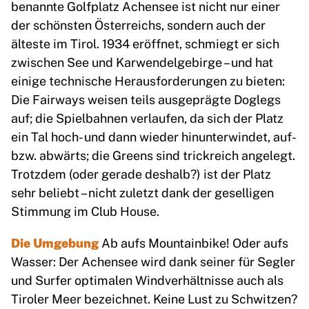
benannte Golfplatz Achensee ist nicht nur einer
der schönsten Österreichs, sondern auch der
älteste im Tirol. 1934 eröffnet, schmiegt er sich
zwischen See und Karwendelgebirge – und hat
einige technische Herausforderungen zu bieten:
Die Fairways weisen teils ausgeprägte Doglegs
auf; die Spielbahnen verlaufen, da sich der Platz
ein Tal hoch- und dann wieder hinunterwindet, auf-
bzw. abwärts; die Greens sind trickreich angelegt.
Trotzdem (oder gerade deshalb?) ist der Platz
sehr beliebt – nicht zuletzt dank der geselligen
Stimmung im Club House.
Die Umgebung
Ab aufs Mountainbike! Oder aufs
Wasser: Der Achensee wird dank seiner für Segler
und Surfer optimalen Windverhältnisse auch als
Tiroler Meer bezeichnet. Keine Lust zu Schwitzen?