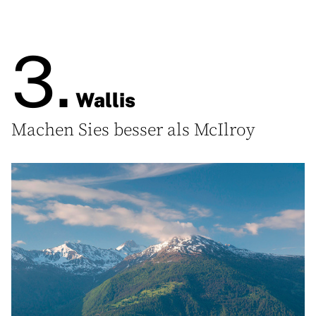
3.
Wallis
Machen Sies besser als McIlroy