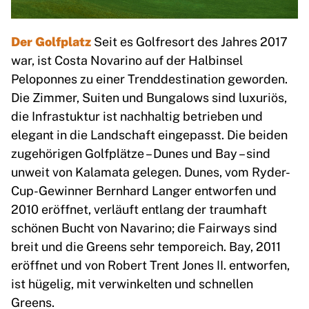
Der Golfplatz
Seit es Golfresort des Jahres 2017
war, ist Costa Novarino auf der Halbinsel
Peloponnes zu einer Trenddestination geworden.
Die Zimmer, Suiten und Bungalows sind luxuriös,
die Infrastuktur ist nachhaltig betrieben und
elegant in die Landschaft eingepasst. Die beiden
zugehörigen Golfplätze – Dunes und Bay – sind
unweit von Kalamata gelegen. Dunes, vom Ryder-
Cup-Gewinner Bernhard Langer entworfen und
2010 eröffnet, verläuft entlang der traumhaft
schönen Bucht von Navarino; die Fairways sind
breit und die Greens sehr temporeich. Bay, 2011
eröffnet und von Robert Trent Jones II. entworfen,
ist hügelig, mit verwinkelten und schnellen
Greens.