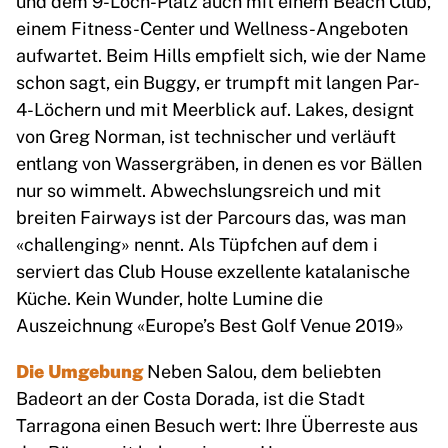
einem Fitness-Center und Wellness-Angeboten
aufwartet. Beim Hills empfielt sich, wie der Name
schon sagt, ein Buggy, er trumpft mit langen Par-
4-Löchern und mit Meerblick auf. Lakes, designt
von Greg Norman, ist technischer und verläuft
entlang von Wassergräben, in denen es vor Bällen
nur so wimmelt. Abwechslungsreich und mit
breiten Fairways ist der Parcours das, was man
«challenging» nennt. Als Tüpfchen auf dem i
serviert das Club House exzellente katalanische
Küche. Kein Wunder, holte Lumine die
Auszeichnung «Europe’s Best Golf Venue 2019»
Die Umgebung
Neben Salou, dem beliebten
Badeort an der Costa Dorada, ist die Stadt
Tarragona einen Besuch wert: Ihre Überreste aus